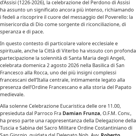
d’Assisi (1226-2026), la celebrazione del Perdono di Assisi
ha assunto un significato ancora più intenso, richiamando
i fedeli a riscoprire il cuore del messaggio del Poverello: la
misericordia di Dio come sorgente di riconciliazione, di
speranza e di pace.
In questo contesto di particolare valore ecclesiale e
spirituale, anche la Città di Viterbo ha vissuto con profonda
partecipazione la solennità di Santa Maria degli Angeli,
celebrata domenica 2 agosto 2026 nella Basilica di San
Francesco alla Rocca, uno dei più insigni complessi
francescani dell’Italia centrale, intimamente legato alla
presenza dell’Ordine Francescano e alla storia del Papato
medievale.
Alla solenne Celebrazione Eucaristica delle ore 11.00,
presieduta dal Parroco Fra
Damian Frunza
, O.F.M. Conv.,
ha preso parte una rappresentanza della Delegazione della
Tuscia e Sabina del Sacro Militare Ordine Costantiniano di
San Giorgio, guidata dal Delegato Nob. Avv.
Roberto