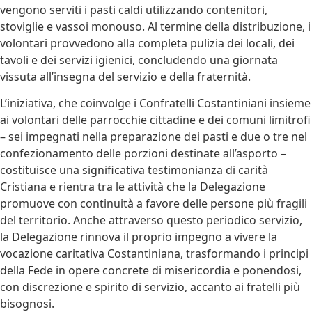
vengono serviti i pasti caldi utilizzando contenitori,
stoviglie e vassoi monouso. Al termine della distribuzione, i
volontari provvedono alla completa pulizia dei locali, dei
tavoli e dei servizi igienici, concludendo una giornata
vissuta all’insegna del servizio e della fraternità.
L’iniziativa, che coinvolge i Confratelli Costantiniani insieme
ai volontari delle parrocchie cittadine e dei comuni limitrofi
– sei impegnati nella preparazione dei pasti e due o tre nel
confezionamento delle porzioni destinate all’asporto –
costituisce una significativa testimonianza di carità
Cristiana e rientra tra le attività che la Delegazione
promuove con continuità a favore delle persone più fragili
del territorio. Anche attraverso questo periodico servizio,
la Delegazione rinnova il proprio impegno a vivere la
vocazione caritativa Costantiniana, trasformando i principi
della Fede in opere concrete di misericordia e ponendosi,
con discrezione e spirito di servizio, accanto ai fratelli più
bisognosi.