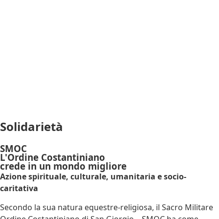
Solidarietà
SMOC
L'Ordine Costantiniano
crede in un mondo migliore
Azione spirituale, culturale, umanitaria e socio-
caritativa
Secondo la sua natura equestre-religiosa, il Sacro Militare
Ordine Costantiniano di San Giorgio – SMOC ha come