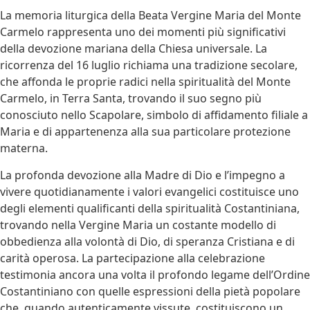
La memoria liturgica della Beata Vergine Maria del Monte
Carmelo rappresenta uno dei momenti più significativi
della devozione mariana della Chiesa universale. La
ricorrenza del 16 luglio richiama una tradizione secolare,
che affonda le proprie radici nella spiritualità del Monte
Carmelo, in Terra Santa, trovando il suo segno più
conosciuto nello Scapolare, simbolo di affidamento filiale a
Maria e di appartenenza alla sua particolare protezione
materna.
La profonda devozione alla Madre di Dio e l’impegno a
vivere quotidianamente i valori evangelici costituisce uno
degli elementi qualificanti della spiritualità Costantiniana,
trovando nella Vergine Maria un costante modello di
obbedienza alla volontà di Dio, di speranza Cristiana e di
carità operosa. La partecipazione alla celebrazione
testimonia ancora una volta il profondo legame dell’Ordine
Costantiniano con quelle espressioni della pietà popolare
che, quando autenticamente vissute, costituiscono un