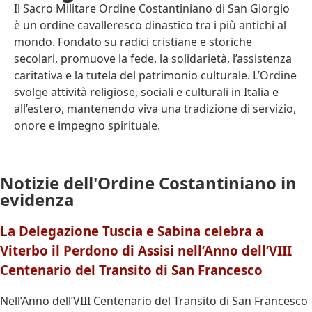
Militare Ordine Costantiniano di San Giorgio
Il Sacro Militare Ordine Costantiniano di San Giorgio
Codice Fiscale: 96536250580
è un ordine cavalleresco dinastico tra i più antichi al
mondo. Fondato su radici cristiane e storiche
secolari, promuove la fede, la solidarietà, l’assistenza
APPROFONDISCI
caritativa e la tutela del patrimonio culturale. L’Ordine
svolge attività religiose, sociali e culturali in Italia e
all’estero, mantenendo viva una tradizione di servizio,
onore e impegno spirituale.
Notizie dell'Ordine Costantiniano in
evidenza
La Delegazione Tuscia e Sabina celebra a
Viterbo il Perdono di Assisi nell’Anno dell’VIII
Centenario del Transito di San Francesco
Nell’Anno dell’VIII Centenario del Transito di San Francesco