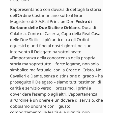
Rappresentando con dovizia di dettagli la storia
dell’Ordine Costantiniano sotto il Gran
Magistero di S.A.R. il Principe Don
Pedro di
Borbone delle Due Sicilie e Orléans
, Duca di
Calabria, Conte di Caserta, Capo della Real Casa
delle Due Sicilie, il più antico tra gli Ordini
equestri giunti fino ai nostri giorni, nel suo
intervento il Delegato ha sottolineato
«l’importanza della conoscenza della propria
storia ma soprattutto il forte legame, non solo
simbolico ma fattuale, con la Croce di Cristo. Noi
Cavalieri e Dame, senza distinzione di grado – ha
proseguito il Delegato – siamo tutti testimoni di
carità e servizio verso il prossimo, i primi a
dover dare l’esempio agli altri. L’appartenenza
all’Ordine è un onere e un dovere di servizio, che
dobbiamo onorare con il giusto
comportamento, la lealtà e la dignità, non