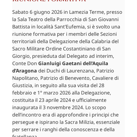
Sabato 6 giugno 2026 in Lamezia Terme, presso
la Sala Teatro della Parrocchia di San Giovanni
Battista in località Sant’Eufemia, si è svolto una
riunione formativa per i membri delle Sezioni
territoriali della Delegazione della Calabria del
Sacro Militare Ordine Costantiniano di San
Giorgio, presieduta dal Delegato ad interim,
Conte Don
Gianluigi Gaetani dell’Aquila
d’Aragona
dei Duchi di Laurenzana, Patrizio
Napolitano, Patrizio di Benevento, Cavaliere di
Giustizia, in seguito alla sua visita del 28
febbraio e 1° marzo 2026 alla Delegazione,
costituita il 23 aprile 2024 e ufficialmente
inaugurata il 3 novembre 2024. Lo scopo
dell’incontro era di approfondire i principi che
persegue e ispirano la Sacra Milizia, essenziale
per serrare i ranghi della conoscenza e della
fratellanza.