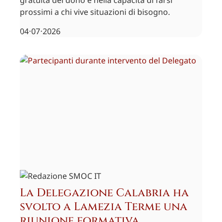
gratuità del dono e nella capacità di farsi
prossimi a chi vive situazioni di bisogno.
04⋅07⋅2026
La Delegazione Calabria ha
svolto a Lamezia Terme una
riunione formativa