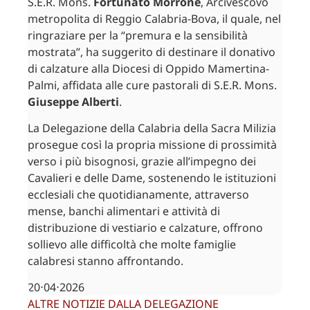
S.E.R. Mons.
Fortunato Morrone
, Arcivescovo
metropolita di Reggio Calabria-Bova, il quale, nel
ringraziare per la “premura e la sensibilità
mostrata”, ha suggerito di destinare il donativo
di calzature alla Diocesi di Oppido Mamertina-
Palmi, affidata alle cure pastorali di S.E.R. Mons.
Giuseppe Alberti
.
La Delegazione della Calabria della Sacra Milizia
prosegue così la propria missione di prossimità
verso i più bisognosi, grazie all’impegno dei
Cavalieri e delle Dame, sostenendo le istituzioni
ecclesiali che quotidianamente, attraverso
mense, banchi alimentari e attività di
distribuzione di vestiario e calzature, offrono
sollievo alle difficoltà che molte famiglie
calabresi stanno affrontando.
20⋅04⋅2026
ALTRE NOTIZIE DALLA DELEGAZIONE