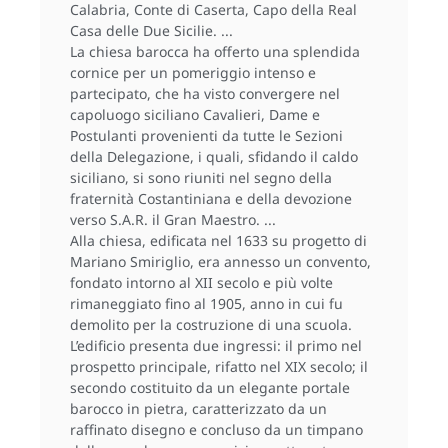
Calabria, Conte di Caserta, Capo della Real
Casa delle Due Sicilie.
La chiesa barocca ha offerto una splendida
cornice per un pomeriggio intenso e
partecipato, che ha visto convergere nel
capoluogo siciliano Cavalieri, Dame e
Postulanti provenienti da tutte le Sezioni
della Delegazione, i quali, sfidando il caldo
siciliano, si sono riuniti nel segno della
fraternità Costantiniana e della devozione
verso S.A.R. il Gran Maestro.
Alla chiesa, edificata nel 1633 su progetto di
Mariano Smiriglio, era annesso un convento,
fondato intorno al XII secolo e più volte
rimaneggiato fino al 1905, anno in cui fu
demolito per la costruzione di una scuola.
L’edificio presenta due ingressi: il primo nel
prospetto principale, rifatto nel XIX secolo; il
secondo costituito da un elegante portale
barocco in pietra, caratterizzato da un
raffinato disegno e concluso da un timpano