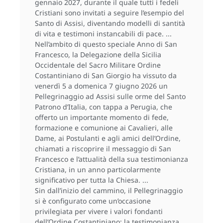
gennaio 2027, durante il quale tutti i fedeli
Cristiani sono invitati a seguire l’esempio del
Santo di Assisi, diventando modelli di santità
di vita e testimoni instancabili di pace.
Nell’ambito di questo speciale Anno di San
Francesco, la Delegazione della Sicilia
Occidentale del Sacro Militare Ordine
Costantiniano di San Giorgio ha vissuto da
venerdì 5 a domenica 7 giugno 2026 un
Pellegrinaggio ad Assisi sulle orme del Santo
Patrono d’Italia, con tappa a Perugia, che
offerto un importante momento di fede,
formazione e comunione ai Cavalieri, alle
Dame, ai Postulanti e agli amici dell’Ordine,
chiamati a riscoprire il messaggio di San
Francesco e l’attualità della sua testimonianza
Cristiana, in un anno particolarmente
significativo per tutta la Chiesa.
Sin dall’inizio del cammino, il Pellegrinaggio
si è configurato come un’occasione
privilegiata per vivere i valori fondanti
dell’Ordine Costantiniano: la testimonianza