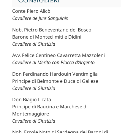
Consiglieri
Conte Piero Alicò
Cavaliere de Jure Sanguinis
Nob. Pietro Beneventano del Bosco
Barone di Monteclimiti e Didini
Cavaliere di Giustizia
Avv. Felice Centineo Cavarretta Mazzoleni
Cavaliere di Merito con Placca d’Argento
Don Ferdinando Hardouin Ventimiglia
Principe di Belmonte e Duca di Gallese
Cavaliere di Giustizia
Don Biagio Licata
Principe di Baucina e Marchese di
Montemaggiore
Cavaliere di Giustizia
Nob. Ercole Noto di Sardegna dei Baroni di