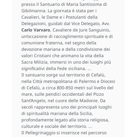
presso il Santuario di Maria Santissima di
Gibilmanna. La giornata è stata per i
Cavalieri, le Dame e i Postulanti della
Delegazioni, guidati dal Vice Delegato, Avv.
Carlo Varvaro
, Cavaliere de Jure Sanguinis,
un’occasione di raccoglimento spirituale e di
comunione fraterna, nel segno della
devozione mariana e della condivisione dei
valori Cristiani che animano la vita della
Sacra Milizia, immersi in uno dei luoghi più
significativi della Fede siciliana.
Il santuario sorge sul territorio di Cefalù,
nella Città metropolitana di Palermo e Diocesi
di Cefalù, a circa 800-850 metri sul livello del
mare, sulle pendici occidentali del Pizzo
Sant’Angelo, nel cuore delle Madonie. Da
secoli rappresenta uno dei principali luoghi
di spiritualità mariana della Sicilia,
profondamente legato alla storia religiosa,
culturale e sociale del territorio.
Il Pellegrinaggio si inserisce nel percorso