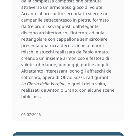
dalla complessa composizione ottenuta
attraverso un armonioso gioco di volute.
Accanto al prospetto secondario si erge un
campanile settecentesco in pietra, formato
da tre ordini sovrapposti dall’elegante
disegno architettonico. L’interno, ad aula
rettangolare con cappellone semicircolare,
presenta una ricca decorazione a marmi
mischi e stucchi realizzata da Paolo Amato,
creando un insieme armonioso e festoso di
volute, ghirlande, panneggi, putti e angeli.
Altrettanto interessanti sono gli affreschi del
sottocoro, opera di Olivio Sozzi, raffiguranti
La Gloria della Vergine
, e quelli della volta,
realizzati da Antonio Grano, con alcune scene
bibliche.
06⋅07⋅2026