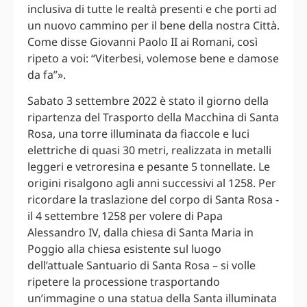
inclusiva di tutte le realtà presenti e che porti ad
un nuovo cammino per il bene della nostra Città.
Come disse Giovanni Paolo II ai Romani, così
ripeto a voi: “Viterbesi, volemose bene e damose
da fa”».
Sabato 3 settembre 2022 è stato il giorno della
ripartenza del Trasporto della Macchina di Santa
Rosa, una torre illuminata da fiaccole e luci
elettriche di quasi 30 metri, realizzata in metalli
leggeri e vetroresina e pesante 5 tonnellate. Le
origini risalgono agli anni successivi al 1258. Per
ricordare la traslazione del corpo di Santa Rosa -
il 4 settembre 1258 per volere di Papa
Alessandro IV, dalla chiesa di Santa Maria in
Poggio alla chiesa esistente sul luogo
dell’attuale Santuario di Santa Rosa – si volle
ripetere la processione trasportando
un’immagine o una statua della Santa illuminata