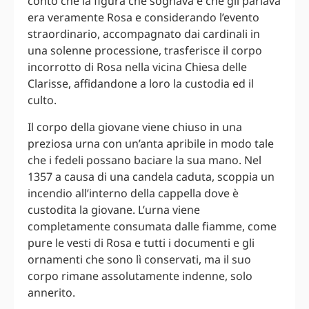
conto che la figura che sognava e che gli parlava
era veramente Rosa e considerando l’evento
straordinario, accompagnato dai cardinali in
una solenne processione, trasferisce il corpo
incorrotto di Rosa nella vicina Chiesa delle
Clarisse, affidandone a loro la custodia ed il
culto.
Il corpo della giovane viene chiuso in una
preziosa urna con un’anta apribile in modo tale
che i fedeli possano baciare la sua mano. Nel
1357 a causa di una candela caduta, scoppia un
incendio all’interno della cappella dove è
custodita la giovane. L’urna viene
completamente consumata dalle fiamme, come
pure le vesti di Rosa e tutti i documenti e gli
ornamenti che sono lì conservati, ma il suo
corpo rimane assolutamente indenne, solo
annerito.