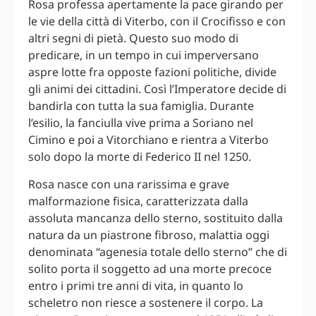
Rosa professa apertamente la pace girando per
le vie della città di Viterbo, con il Crocifisso e con
altri segni di pietà. Questo suo modo di
predicare, in un tempo in cui imperversano
aspre lotte fra opposte fazioni politiche, divide
gli animi dei cittadini. Così l’Imperatore decide di
bandirla con tutta la sua famiglia. Durante
l’esilio, la fanciulla vive prima a Soriano nel
Cimino e poi a Vitorchiano e rientra a Viterbo
solo dopo la morte di Federico II nel 1250.
Rosa nasce con una rarissima e grave
malformazione fisica, caratterizzata dalla
assoluta mancanza dello sterno, sostituito dalla
natura da un piastrone fibroso, malattia oggi
denominata “agenesia totale dello sterno” che di
solito porta il soggetto ad una morte precoce
entro i primi tre anni di vita, in quanto lo
scheletro non riesce a sostenere il corpo. La