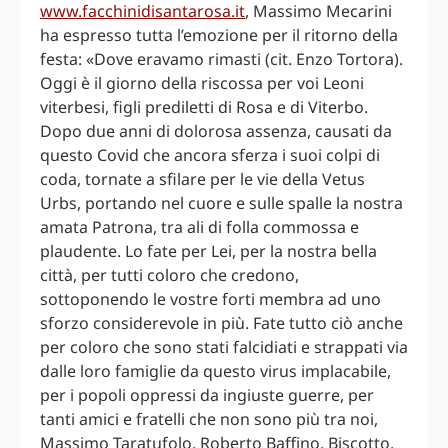
www.facchinidisantarosa.it
, Massimo Mecarini
ha espresso tutta l’emozione per il ritorno della
festa: «Dove eravamo rimasti (cit. Enzo Tortora).
Oggi è il giorno della riscossa per voi Leoni
viterbesi, figli prediletti di Rosa e di Viterbo.
Dopo due anni di dolorosa assenza, causati da
questo Covid che ancora sferza i suoi colpi di
coda, tornate a sfilare per le vie della Vetus
Urbs, portando nel cuore e sulle spalle la nostra
amata Patrona, tra ali di folla commossa e
plaudente. Lo fate per Lei, per la nostra bella
città, per tutti coloro che credono,
sottoponendo le vostre forti membra ad uno
sforzo considerevole in più. Fate tutto ciò anche
per coloro che sono stati falcidiati e strappati via
dalle loro famiglie da questo virus implacabile,
per i popoli oppressi da ingiuste guerre, per
tanti amici e fratelli che non sono più tra noi,
Massimo Taratufolo, Roberto Baffino, Biscotto,