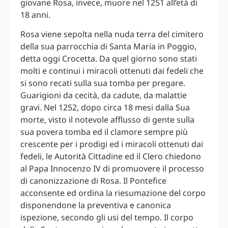
giovane Rosa, invece, muore nel 1251 all’età di
18 anni.
Rosa viene sepolta nella nuda terra del cimitero
della sua parrocchia di Santa Maria in Poggio,
detta oggi Crocetta. Da quel giorno sono stati
molti e continui i miracoli ottenuti dai fedeli che
si sono recati sulla sua tomba per pregare.
Guarigioni da cecità, da cadute, da malattie
gravi. Nel 1252, dopo circa 18 mesi dalla Sua
morte, visto il notevole afflusso di gente sulla
sua povera tomba ed il clamore sempre più
crescente per i prodigi ed i miracoli ottenuti dai
fedeli, le Autorità Cittadine ed il Clero chiedono
al Papa Innocenzo IV di promuovere il processo
di canonizzazione di Rosa. Il Pontefice
acconsente ed ordina la riesumazione del corpo
disponendone la preventiva e canonica
ispezione, secondo gli usi del tempo. Il corpo