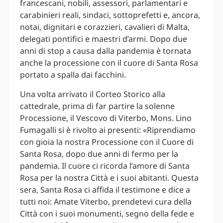
francescani, nobili, assessori, parlamentari e
carabinieri reali, sindaci, sottoprefetti e, ancora,
notai, dignitari e corazzieri, cavalieri di Malta,
delegati pontifici e maestri d’armi. Dopo due
anni di stop a causa dalla pandemia è tornata
anche la processione con il cuore di Santa Rosa
portato a spalla dai facchini.
Una volta arrivato il Corteo Storico alla
cattedrale, prima di far partire la solenne
Processione, il Vescovo di Viterbo, Mons. Lino
Fumagalli si è rivolto ai presenti: «Riprendiamo
con gioia la nostra Processione con il Cuore di
Santa Rosa, dopo due anni di fermo per la
pandemia. Il cuore ci ricorda l’amore di Santa
Rosa per la nostra Città e i suoi abitanti. Questa
sera, Santa Rosa ci affida il testimone e dice a
tutti noi: Amate Viterbo, prendetevi cura della
Città con i suoi monumenti, segno della fede e