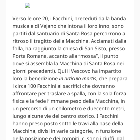
Verso le ore 20, i Facchini, preceduti dalla banda
musicale di Vejano che intona il loro inno, sono
partiti dal santuario di Santa Rosa percorrono a
ritroso il tragitto della Macchina. Acclamati dalla
folla, ha raggiunto la chiesa di San Sisto, presso
Porta Romana, accanto alla “mossa”, il punto
dove si assembla la Macchina di Santa Rosa nei
giorni precedenti). Qui il Vescovo ha impartito
loro la benedizione
in articulo mortis
, che prepara
i circa 100 Facchini ai sacrifici che dovranno
affrontare per traslare a spalla, con la sola forza
fisica e la fede l’immane peso della Macchina, in
un percorso di un chilometro e duecento metri,
lungo alcune vie del centro storico. I Facchini
hanno preso posto sotto le travi alla base della
Macchina, divisi in varie categorie, in funzione
della posizione e dei compiti: ci sono i ciuffi, dal