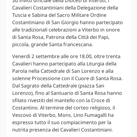
Su invito ufficiale della Diocesi di Viterbo, i
Cavalieri Costantiniani della Delegazione della
Tuscia e Sabina del Sacro Militare Ordine
Costantiniano di San Giorgio hanno partecipato
alle tradizionali celebrazioni a Viterbo in onore
di Santa Rosa, Patrona della Città dei Papi,
piccola, grande Santa francescana.
Venerdì 2 settembre alle ore 18.00, oltre trenta
Cavalieri hanno partecipato alla Liturgia della
Parola nella Cattedrale di San Lorenzo e alla
solenne Processione con il Cuore di Santa Rosa.
Dal Sagrato della Cattedrale (piazza San
Lorenzo), fino al Santuario di Santa Rosa hanno
sfilato rivestiti del mantello con la Croce di
Costantino. Al termine del corteo religioso, il
Vescovo di Viterbo, Mons. Lino Fumagalli ha
espresso tutto il suo compiacimento per la
nutrita presenza dei Cavalieri Costantiniani.