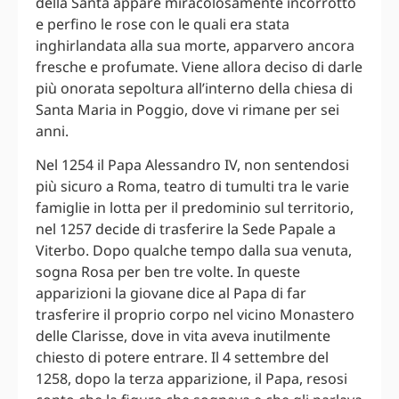
della Santa appare miracolosamente incorrotto
e perfino le rose con le quali era stata
inghirlandata alla sua morte, apparvero ancora
fresche e profumate. Viene allora deciso di darle
più onorata sepoltura all’interno della chiesa di
Santa Maria in Poggio, dove vi rimane per sei
anni.
Nel 1254 il Papa Alessandro IV, non sentendosi
più sicuro a Roma, teatro di tumulti tra le varie
famiglie in lotta per il predominio sul territorio,
nel 1257 decide di trasferire la Sede Papale a
Viterbo. Dopo qualche tempo dalla sua venuta,
sogna Rosa per ben tre volte. In queste
apparizioni la giovane dice al Papa di far
trasferire il proprio corpo nel vicino Monastero
delle Clarisse, dove in vita aveva inutilmente
chiesto di potere entrare. Il 4 settembre del
1258, dopo la terza apparizione, il Papa, resosi