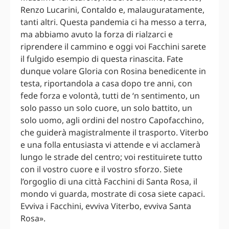
Renzo Lucarini, Contaldo e, malauguratamente,
tanti altri. Questa pandemia ci ha messo a terra,
ma abbiamo avuto la forza di rialzarci e
riprendere il cammino e oggi voi Facchini sarete
il fulgido esempio di questa rinascita. Fate
dunque volare Gloria con Rosina benedicente in
testa, riportandola a casa dopo tre anni, con
fede forza e volontà, tutti de ‘n sentimento, un
solo passo un solo cuore, un solo battito, un
solo uomo, agli ordini del nostro Capofacchino,
che guiderà magistralmente il trasporto. Viterbo
e una folla entusiasta vi attende e vi acclamerà
lungo le strade del centro; voi restituirete tutto
con il vostro cuore e il vostro sforzo. Siete
l’orgoglio di una città Facchini di Santa Rosa, il
mondo vi guarda, mostrate di cosa siete capaci.
Evviva i Facchini, evviva Viterbo, evviva Santa
Rosa».