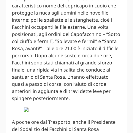
caratteristico nome del copricapo in cuoio che
protegge la nuca agli uomini nelle nove file
interne; poi le spallette e le stanghette, cioè i
Facchini occupanti le file esterne. Una volta
posizionati, agli ordini del Capofacchino – “Sotto
col ciuffo e fermi!“, “Sollevate e fermi!” e “Santa
Rosa, avanti!” – alle ore 21.00 è iniziato il difficile
percorso. Dopo alcune soste e circa due ore, i
Facchini sono stati chiamati al grande sforzo
finale: una ripida via in salita che conduce al
santuario di Santa Rosa. L’hanno effettuato
quasi a passo di corsa, con l’aiuto di corde
anteriori in aggiunta e di travi dette leve per
spingere posteriormente.
A poche ore dal Trasporto, anche il Presidente
del Sodalizio dei Facchini di Santa Rosa