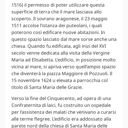
1516) il permesso di poter utilizzare questa
superficie di terra che il mare lasciava allo
scoperto. Il sovrano aragonese, il 23 maggio
1511 accolse l’istanza dei puteolani, i quali
poterono così edificare nuove abitazioni. In
questo spazio lasciato dal mare sorse anche una
chiesa. Quando fu edificata, agli inizi del XVI
secolo venne dedicata alla visita della Vergine
Maria ad Elisabetta. L’edificio, in posizione molto
vicina al mare, si apriva verso quell’ampio spazio
che diventerà la piazza Maggiore di Pozzuoli. Il
15 novembre 1624 u elevata a parrocchia col
titolo di Santa Maria delle Grazie.
Verso la fine del Cinquecento, ad opera di una
Confraternita di laici, fu costruito un ospedale
per l’assistenza dei malati che venivano a curarsi
alle terme flegree. L’edificio era addossato alla
parete nord della chiesa di Santa Maria delle