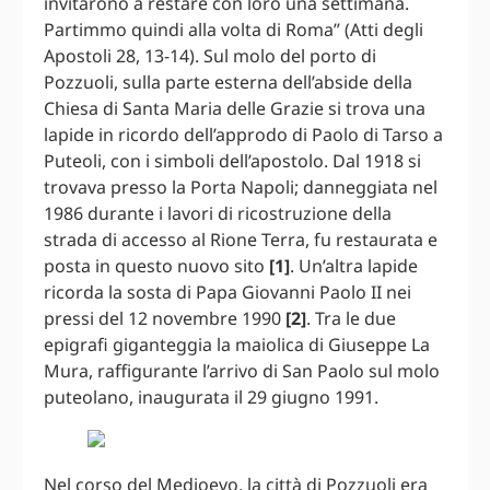
invitarono a restare con loro una settimana.
Partimmo quindi alla volta di Roma” (Atti degli
Apostoli 28, 13-14). Sul molo del porto di
Pozzuoli, sulla parte esterna dell’abside della
Chiesa di Santa Maria delle Grazie si trova una
lapide in ricordo dell’approdo di Paolo di Tarso a
Puteoli, con i simboli dell’apostolo. Dal 1918 si
trovava presso la Porta Napoli; danneggiata nel
1986 durante i lavori di ricostruzione della
strada di accesso al Rione Terra, fu restaurata e
posta in questo nuovo sito
[1]
. Un’altra lapide
ricorda la sosta di Papa Giovanni Paolo II nei
pressi del 12 novembre 1990
[2]
. Tra le due
epigrafi giganteggia la maiolica di Giuseppe La
Mura, raffigurante l’arrivo di San Paolo sul molo
puteolano, inaugurata il 29 giugno 1991.
Nel corso del Medioevo, la città di Pozzuoli era