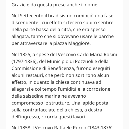
Grazie e da questa prese anche il nome.
Nel Settecento il bradisismo cominciò una fase
discendente i cui effetti si fecero subito sentire
nella parte bassa della città, che era spesso
allagata, tanto che si dovevano usare le barche
per attraversare la piazza Maggiore.
Nel 1825, a spese del Vescovo Carlo Maria Rosini
(1797-1836)
,
del Municipio di Pozzuoli e della
Commissione di Beneficenza, furono eseguiti
alcuni restauri, che però non sortirono alcun
effetto, in quanto la chiesa continuava ad
allagarsi e col tempo l’umidità e la corrosione
della salsedine marina ne avevano
compromesso le strutture. Una lapide posta
sulla contraffacciate della chiesa, a destra
dell’ingresso, ricorda questi lavori.
Nel 1858 il Vescovo Raffaele Purpo (1843-1876)