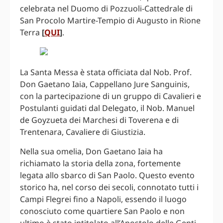
celebrata nel Duomo di Pozzuoli-Cattedrale di
San Procolo Martire-Tempio di Augusto in Rione
Terra
[
QUI
]
.
La Santa Messa è stata officiata dal Nob. Prof.
Don Gaetano Iaia, Cappellano Jure Sanguinis,
con la partecipazione di un gruppo di Cavalieri e
Postulanti guidati dal Delegato, il Nob. Manuel
de Goyzueta dei Marchesi di Toverena e di
Trentenara, Cavaliere di Giustizia.
Nella sua omelia, Don Gaetano Iaia ha
richiamato la storia della zona, fortemente
legata allo sbarco di San Paolo. Questo evento
storico ha, nel corso dei secoli, connotato tutti i
Campi Flegrei fino a Napoli, essendo il luogo
conosciuto come quartiere San Paolo e non
ultimo è stato intitolato all’Apostolo delle Genti