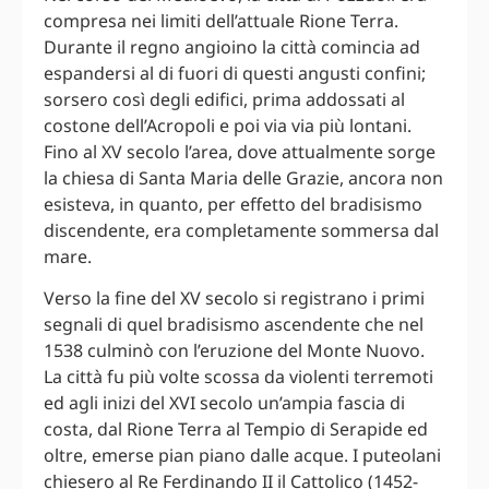
compresa nei limiti dell’attuale Rione Terra.
Durante il regno angioino la città comincia ad
espandersi al di fuori di questi angusti confini;
sorsero così degli edifici, prima addossati al
costone dell’Acropoli e poi via via più lontani.
Fino al XV secolo l’area, dove attualmente sorge
la chiesa di Santa Maria delle Grazie, ancora non
esisteva, in quanto, per effetto del bradisismo
discendente, era completamente sommersa dal
mare.
Verso la fine del XV secolo si registrano i primi
segnali di quel bradisismo ascendente che nel
1538 culminò con l’eruzione del Monte Nuovo.
La città fu più volte scossa da violenti terremoti
ed agli inizi del XVI secolo un’ampia fascia di
costa, dal Rione Terra al Tempio di Serapide ed
oltre, emerse pian piano dalle acque. I puteolani
chiesero al Re Ferdinando II il Cattolico (1452-