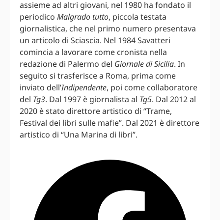
assieme ad altri giovani, nel 1980 ha fondato il
periodico
Malgrado tutto
, piccola testata
giornalistica, che nel primo numero presentava
un articolo di Sciascia. Nel 1984 Savatteri
comincia a lavorare come cronista nella
redazione di Palermo del
Giornale di Sicilia
. In
seguito si trasferisce a Roma, prima come
inviato dell’
Indipendente
, poi come collaboratore
del
Tg3
. Dal 1997 è giornalista al
Tg5
. Dal 2012 al
2020 è stato direttore artistico di “Trame,
Festival dei libri sulle mafie”. Dal 2021 è direttore
artistico di “Una Marina di libri”.