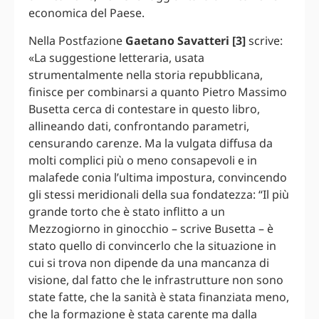
economica del Paese.
Nella Postfazione
Gaetano Savatteri [3]
scrive:
«La suggestione letteraria, usata
strumentalmente nella storia repubblicana,
finisce per combinarsi a quanto Pietro Massimo
Busetta cerca di contestare in questo libro,
allineando dati, confrontando parametri,
censurando carenze. Ma la vulgata diffusa da
molti complici più o meno consapevoli e in
malafede conia l’ultima impostura, convincendo
gli stessi meridionali della sua fondatezza: “Il più
grande torto che è stato inflitto a un
Mezzogiorno in ginocchio – scrive Busetta – è
stato quello di convincerlo che la situazione in
cui si trova non dipende da una mancanza di
visione, dal fatto che le infrastrutture non sono
state fatte, che la sanità è stata finanziata meno,
che la formazione è stata carente ma dalla