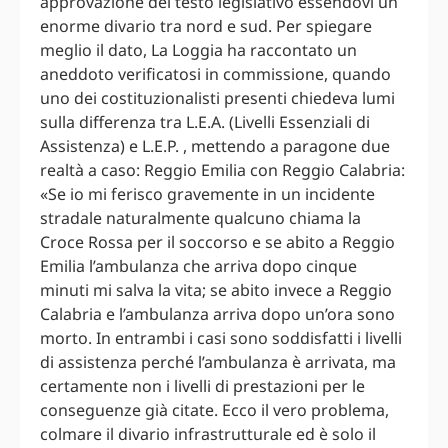
approvazione del testo legislativo essendovi un
enorme divario tra nord e sud. Per spiegare
meglio il dato, La Loggia ha raccontato un
aneddoto verificatosi in commissione, quando
uno dei costituzionalisti presenti chiedeva lumi
sulla differenza tra L.E.A. (Livelli Essenziali di
Assistenza) e L.E.P. , mettendo a paragone due
realtà a caso: Reggio Emilia con Reggio Calabria:
«Se io mi ferisco gravemente in un incidente
stradale naturalmente qualcuno chiama la
Croce Rossa per il soccorso e se abito a Reggio
Emilia l’ambulanza che arriva dopo cinque
minuti mi salva la vita; se abito invece a Reggio
Calabria e l’ambulanza arriva dopo un’ora sono
morto. In entrambi i casi sono soddisfatti i livelli
di assistenza perché l’ambulanza è arrivata, ma
certamente non i livelli di prestazioni per le
conseguenze già citate. Ecco il vero problema,
colmare il divario infrastrutturale ed è solo il