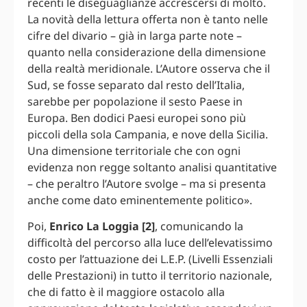
recenti le diseguaglianze accrescersi di molto.
La novità della lettura offerta non è tanto nelle
cifre del divario – già in larga parte note –
quanto nella considerazione della dimensione
della realtà meridionale. L’Autore osserva che il
Sud, se fosse separato dal resto dell’Italia,
sarebbe per popolazione il sesto Paese in
Europa. Ben dodici Paesi europei sono più
piccoli della sola Campania, e nove della Sicilia.
Una dimensione territoriale che con ogni
evidenza non regge soltanto analisi quantitative
– che peraltro l’Autore svolge – ma si presenta
anche come dato eminentemente politico».
Poi,
Enrico La Loggia [2]
, comunicando la
difficoltà del percorso alla luce dell’elevatissimo
costo per l’attuazione dei L.E.P. (Livelli Essenziali
delle Prestazioni) in tutto il territorio nazionale,
che di fatto è il maggiore ostacolo alla