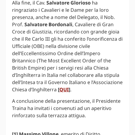
Alla fine, il Cav.
Salvatore Glorioso
ha
ringraziato i Cavalieri e le Dame per la loro
presenza, anche a nome del Delegato, il Nob.
Prof.
Salvatore Bordonali
, Cavaliere di Gran
Croce di Giustizia, ricordando con grande gioia
che il Re Carlo III gli ha conferito l’onorificenza di
Ufficiale (OBE) nella divisione civile
dell’Eccellentissimo Ordine dell’Impero
Britannico (The Most Excellent Order of the
British Empire) per i servigi resi alla Chiesa
d’Inghilterra in Italia nel collaborare alla stipula
dell’Intesa tra il Governo Italiano e l’Associazione
Chiesa d’Inghilterra
[
QUI
]
.
A conclusione della presentazione, il Presidente
Traina ha invitati i convenuti ad un aperitivo
rinforzato sulla terrazza attigua.
[1] Massimo Villone
, emerito di Diritto