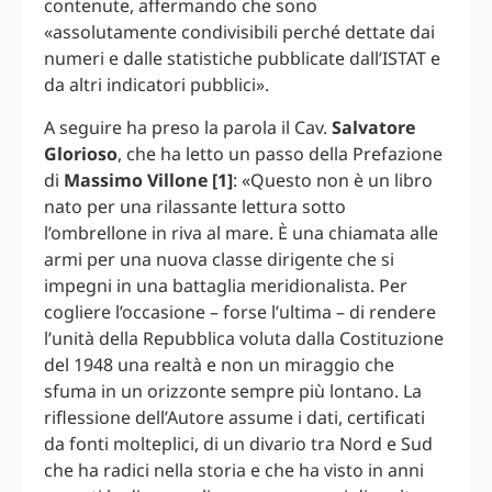
contenute, affermando che sono
«assolutamente condivisibili perché dettate dai
numeri e dalle statistiche pubblicate dall’ISTAT e
da altri indicatori pubblici».
A seguire ha preso la parola il Cav.
Salvatore
Glorioso
, che ha letto un passo della Prefazione
di
Massimo Villone [1]
: «Questo non è un libro
nato per una rilassante lettura sotto
l’ombrellone in riva al mare. È una chiamata alle
armi per una nuova classe dirigente che si
impegni in una battaglia meridionalista. Per
cogliere l’occasione – forse l’ultima – di rendere
l’unità della Repubblica voluta dalla Costituzione
del 1948 una realtà e non un miraggio che
sfuma in un orizzonte sempre più lontano. La
riflessione dell’Autore assume i dati, certificati
da fonti molteplici, di un divario tra Nord e Sud
che ha radici nella storia e che ha visto in anni