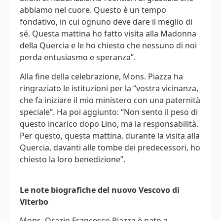
abbiamo nel cuore. Questo è un tempo
fondativo, in cui ognuno deve dare il meglio di
sé. Questa mattina ho fatto visita alla Madonna
della Quercia e le ho chiesto che nessuno di noi
perda entusiasmo e speranza”.
Alla fine della celebrazione, Mons. Piazza ha
ringraziato le istituzioni per la “vostra vicinanza,
che fa iniziare il mio ministero con una paternità
speciale”. Ha poi aggiunto: “Non sento il peso di
questo incarico dopo Lino, ma la responsabilità.
Per questo, questa mattina, durante la visita alla
Quercia, davanti alle tombe dei predecessori, ho
chiesto la loro benedizione”.
Le note biografiche del nuovo Vescovo di
Viterbo
Mons. Orazio Francesco Piazza è nato a