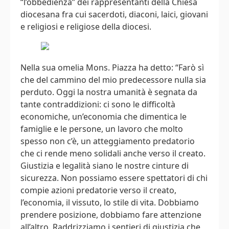
“l’obbedienza” dei rappresentanti della Chiesa
diocesana fra cui sacerdoti, diaconi, laici, giovani
e religiosi e religiose della diocesi.
Nella sua omelia Mons. Piazza ha detto: “Farò sì
che del cammino del mio predecessore nulla sia
perduto. Oggi la nostra umanità è segnata da
tante contraddizioni: ci sono le difficoltà
economiche, un’economia che dimentica le
famiglie e le persone, un lavoro che molto
spesso non c’è, un atteggiamento predatorio
che ci rende meno solidali anche verso il creato.
Giustizia e legalità siano le nostre cinture di
sicurezza. Non possiamo essere spettatori di chi
compie azioni predatorie verso il creato,
l’economia, il vissuto, lo stile di vita. Dobbiamo
prendere posizione, dobbiamo fare attenzione
all’altro. Raddrizziamo i sentieri di giustizia che