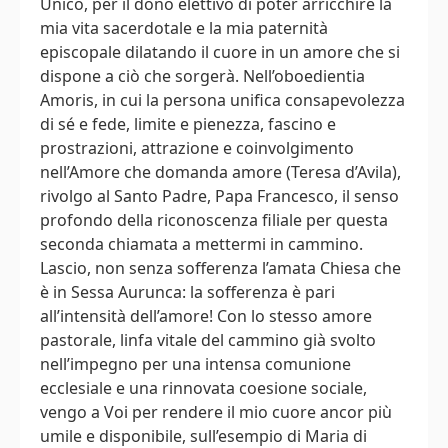
Unico, per il dono elettivo di poter arricchire la
mia vita sacerdotale e la mia paternità
episcopale dilatando il cuore in un amore che si
dispone a ciò che sorgerà. Nell’oboedientia
Amoris, in cui la persona unifica consapevolezza
di sé e fede, limite e pienezza, fascino e
prostrazioni, attrazione e coinvolgimento
nell’Amore che domanda amore (Teresa d’Avila),
rivolgo al Santo Padre, Papa Francesco, il senso
profondo della riconoscenza filiale per questa
seconda chiamata a mettermi in cammino.
Lascio, non senza sofferenza l’amata Chiesa che
è in Sessa Aurunca: la sofferenza è pari
all’intensità dell’amore! Con lo stesso amore
pastorale, linfa vitale del cammino già svolto
nell’impegno per una intensa comunione
ecclesiale e una rinnovata coesione sociale,
vengo a Voi per rendere il mio cuore ancor più
umile e disponibile, sull’esempio di Maria di