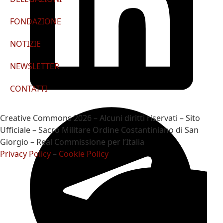
FONDAZIONE
NOTIZIE
NEWSLETTER
CONTATTI
Creative Commons 2026 – Alcuni diritti riservati – Sito
Ufficiale – Sacro Militare Ordine Costantiniano di San
Giorgio – Real Commissione per l’Italia
Privacy Policy
–
Cookie Policy