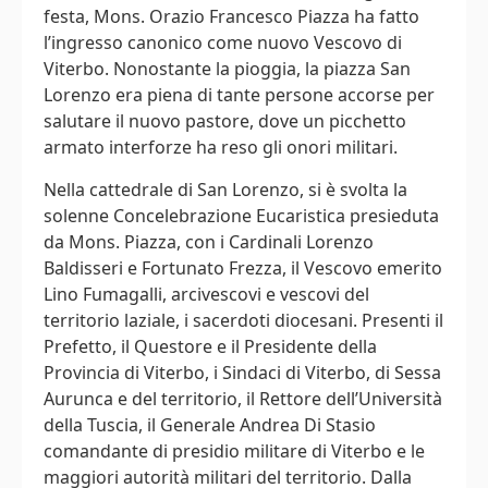
festa, Mons. Orazio Francesco Piazza ha fatto
l’ingresso canonico come nuovo Vescovo di
Viterbo. Nonostante la pioggia, la piazza San
Lorenzo era piena di tante persone accorse per
salutare il nuovo pastore, dove un picchetto
armato interforze ha reso gli onori militari.
Nella cattedrale di San Lorenzo, si è svolta la
solenne Concelebrazione Eucaristica presieduta
da Mons. Piazza, con i Cardinali Lorenzo
Baldisseri e Fortunato Frezza, il Vescovo emerito
Lino Fumagalli, arcivescovi e vescovi del
territorio laziale, i sacerdoti diocesani. Presenti il
Prefetto, il Questore e il Presidente della
Provincia di Viterbo, i Sindaci di Viterbo, di Sessa
Aurunca e del territorio, il Rettore dell’Università
della Tuscia, il Generale Andrea Di Stasio
comandante di presidio militare di Viterbo e le
maggiori autorità militari del territorio. Dalla