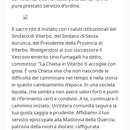
pure prestato servizio d’ordine.
Il sacro rito è iniziato con i saluti istituzionali del
Sindaco di Viterbo, del Sindaco di Sessa
Aurunca, del Presidente della Provincia di
Viterbo. Rivolgendosi al suo successore il
Vescovo emerito Lino Fumagalli ha detto,
commosso: “La Chiesa in Viterbo ti accoglie con
gioia. È una Chiesa viva che non nasconde le
difficoltà del camminare nel tempo e nella storia
in questo cambiamento d’epoca. In una società
liquida, che sembra non avere valori forti e punti
di riferimento certi e condivisi. A te, continuare il
cammino iniziato. Un’intera comunità seguirà la
tua guida saggia e prudente. Affidiamo il tuo
servizio episcopale alla Madonna della Quercia,
patrona della nostra diocesi, raffigurata