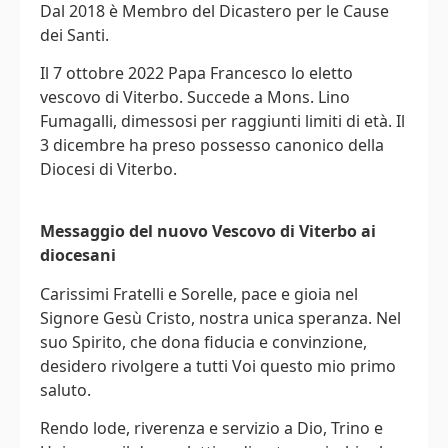
Dal 2018 è Membro del Dicastero per le Cause
dei Santi.
Il 7 ottobre 2022 Papa Francesco lo eletto
vescovo di Viterbo. Succede a Mons. Lino
Fumagalli, dimessosi per raggiunti limiti di età. Il
3 dicembre ha preso possesso canonico della
Diocesi di Viterbo.
Messaggio del nuovo Vescovo di Viterbo ai
diocesani
Carissimi Fratelli e Sorelle, pace e gioia nel
Signore Gesù Cristo, nostra unica speranza. Nel
suo Spirito, che dona fiducia e convinzione,
desidero rivolgere a tutti Voi questo mio primo
saluto.
Rendo lode, riverenza e servizio a Dio, Trino e