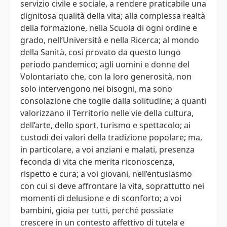
servizio civile e sociale, a rendere praticabile una
dignitosa qualità della vita; alla complessa realtà
della formazione, nella Scuola di ogni ordine e
grado, nell’Università e nella Ricerca; al mondo
della Sanità, così provato da questo lungo
periodo pandemico; agli uomini e donne del
Volontariato che, con la loro generosità, non
solo intervengono nei bisogni, ma sono
consolazione che toglie dalla solitudine; a quanti
valorizzano il Territorio nelle vie della cultura,
dell’arte, dello sport, turismo e spettacolo; ai
custodi dei valori della tradizione popolare; ma,
in particolare, a voi anziani e malati, presenza
feconda di vita che merita riconoscenza,
rispetto e cura; a voi giovani, nell’entusiasmo
con cui si deve affrontare la vita, soprattutto nei
momenti di delusione e di sconforto; a voi
bambini, gioia per tutti, perché possiate
crescere in un contesto affettivo di tutela e