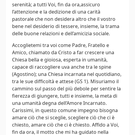
serenità; a tutti Voi, fin da ora,assicuro
l’attenzione e la dedizione di una carità
pastorale che non desidera altro che il vostro
bene nel desiderio di tessere, insieme, la trama
delle buone relazioni e dell’amicizia sociale.
Accoglietemi tra voi come Padre, Fratello e
Amico, chiamato da Cristo a far crescere una
Chiesa bella e gioiosa, esperta in umanità,
capace di raccogliere uva anche tra le spine
(Agostino); una Chiesa incarnata nel quotidiano,
tra le sue difficoltà e attese (GS 1). Misuriamo il
cammino sul passo del più debole per sentire la
fierezza di giungere, tutti e insieme, la meta di
una umanità degna dell’Amore Incarnato.
Carissimi, in questo comune impegno bisogna
amare ciò che si sceglie, scegliere ciò che ci è
chiesto, amare ciò che ci è chiesto. Affido a Voi,
fin da ora, il motto che mi ha guidato nella