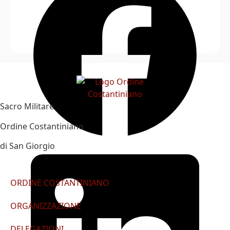
Sacro Militare
Ordine Costantiniano
di San Giorgio
ORDINE COSTANTINIANO
ORGANIZZAZIONE
DELEGAZIONI