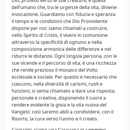
Dio, proteso verso le sue creature, e quella
dell’umano che, tra le urgenze della vita, diviene
invocazione. Guardiamo con fiducia e speranza
il tempo e le condizioni che Dio Provvidente
dispone per noi: siamo chiamati a costruire,
nello Spirito di Cristo, il vivere in comunione
attraverso la specificità di ognuno e nella
composizione armonica delle differenze e nel
ridurre le distanze. Ogni singola persona, con le
sue vicende e il percorso di vita, è una ricchezza
che rende prezioso il mosaico del Volto
ecclesiale e sociale. Per questo è necessario che
ciascuno, nella diversità di carismi, ruoli e
funzioni, si senta chiamato a dare una risposta,
personale e creativa, disponendo il cuore a
rendere evidente la gioia e la vita nuova del
Vangelo: così saremo abili a condividere, con il
Risorto, la cura verso l’uomo e il creato.
Carissimi, siamo una Carovana in cammino