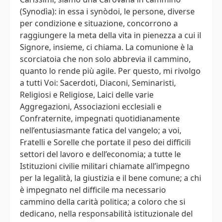
(Synodìa): in essa i synòdoi, le persone, diverse
per condizione e situazione, concorrono a
raggiungere la meta della vita in pienezza a cui il
Signore, insieme, ci chiama. La comunione è la
scorciatoia che non solo abbrevia il cammino,
quanto lo rende più agile. Per questo, mi rivolgo
a tutti Voi: Sacerdoti, Diaconi, Seminaristi,
Religiosi e Religiose, Laici delle varie
Aggregazioni, Associazioni ecclesiali e
Confraternite, impegnati quotidianamente
nell’entusiasmante fatica del vangelo; a voi,
Fratelli e Sorelle che portate il peso dei difficili
settori del lavoro e dell’economia; a tutte le
Istituzioni civilie militari chiamate all’impegno
per la legalità, la giustizia e il bene comune; a chi
è impegnato nel difficile ma necessario
cammino della carità politica; a coloro che si
dedicano, nella responsabilità istituzionale del