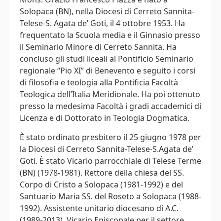
Solopaca (BN), nella Diocesi di Cerreto Sannita-
Telese-S. Agata de’ Goti, il 4 ottobre 1953. Ha
frequentato la Scuola media e il Ginnasio presso
il Seminario Minore di Cerreto Sannita. Ha
concluso gli studi liceali al Pontificio Seminario
regionale “Pio XI” di Benevento e seguito i corsi
di filosofia e teologia alla Pontificia Facoltà
Teologica dell’Italia Meridionale. Ha poi ottenuto
presso la medesima Facoltà i gradi accademici di
Licenza e di Dottorato in Teologia Dogmatica.
È stato ordinato presbitero il 25 giugno 1978 per
la Diocesi di Cerreto Sannita-Telese-S.Agata de’
Goti. È stato Vicario parrocchiale di Telese Terme
(BN) (1978-1981). Rettore della chiesa del SS.
Corpo di Cristo a Solopaca (1981-1992) e del
Santuario Maria SS. del Roseto a Solopaca (1988-
1992). Assistente unitario diocesano di A.C.
(1989-2013). Vicario Episcopale per il settore