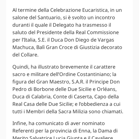
Al termine della Celebrazione Eucaristica, in un
salone del Santuario, si è svolto un incontro
duranti il quale il Delegato ha trasmesso il
saluto del Presidente della Real Commissione
per l’Italia, S.E. il Duca Don Diego de Vargas
Machuca, Balì Gran Croce di Giustizia decorato
del Collare.
Quindi, ha illustrato brevemente il carattere
sacro e militare dell’Ordine Costantiniano; la
figura del Gran Maestro, S.A.R. il Principe Don
Pedro di Borbone delle Due Sicilie e Orléans,
Duca di Calabria, Conte di Caserta, Capo della
Real Casa delle Due Sicilie; e l’obbedienza a cui
tutti i Membri della Sacra Milizia sono chiamati.
Infine, ha comunicato di aver nominato
Referenti per la provincia di Enna, la Dama di
Merito Salvatrice Lucia Giunta e il Cavaliere