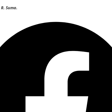
 R. Suma.