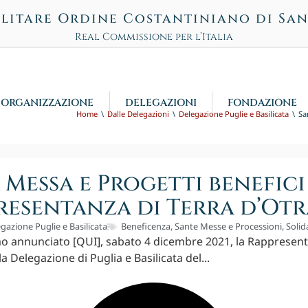
litare Ordine Costantiniano di Sa
Real Commissione per l’Italia
ORGANIZZAZIONE
DELEGAZIONI
FONDAZIONE
Home
Dalle Delegazioni
Delegazione Puglie e Basilicata
Sa
 Messa e Progetti benefici
resentanza di Terra d’Ot
gazione Puglie e Basilicata
Beneficenza
,
Sante Messe e Processioni
,
Solid
 annunciato [QUI], sabato 4 dicembre 2021, la Rappresent
a Delegazione di Puglia e Basilicata del...