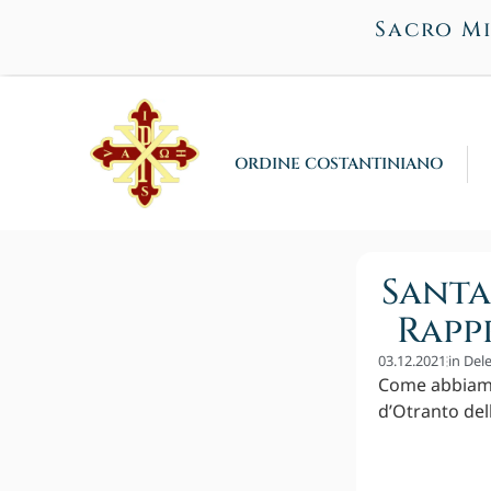
Sacro Mi
ORDINE COSTANTINIANO
Santa
Rapp
03.12.2021
in
Dele
Come abbiamo
d’Otranto dell