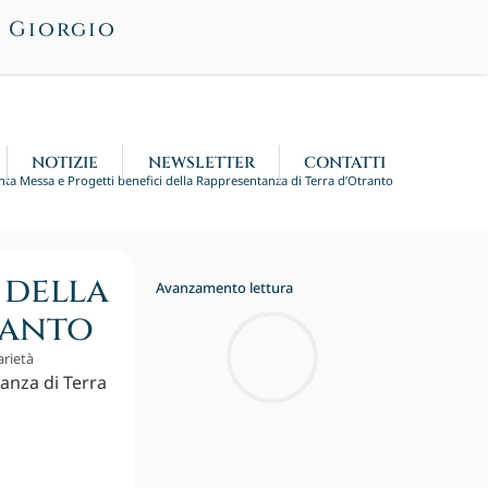
n Giorgio
NOTIZIE
NEWSLETTER
CONTATTI
nta Messa e Progetti benefici della Rappresentanza di Terra d’Otranto
 della
Avanzamento lettura
ranto
arietà
anza di Terra