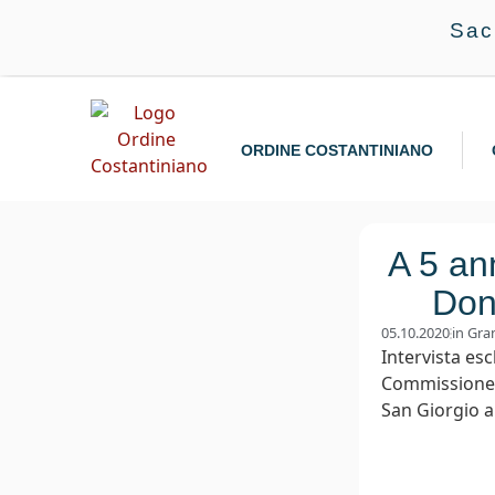
Sac
ORDINE COSTANTINIANO
A 5 an
Don
05.10.2020
in
Gra
Intervista es
Commissione p
San Giorgio a 