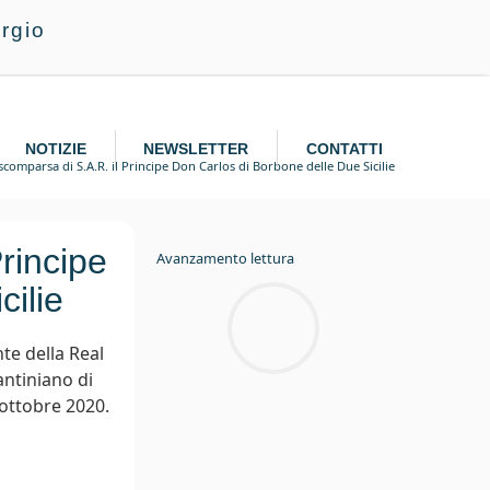
rgio
NOTIZIE
NEWSLETTER
CONTATTI
 scomparsa di S.A.R. il Principe Don Carlos di Borbone delle Due Sicilie
rincipe
Avanzamento lettura
ilie
te della Real
antiniano di
 ottobre 2020.