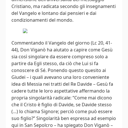
Cristiano, ma radicata secondo gli insegnamenti
del Vangelo e lontano dai pensieri e dai
condizionamenti del mondo.
Commentando il Vangelo del giorno (Lc 20, 41-
44), Don Viganò ha aiutato a capire come Gesù
sia così singolare da essere compreso solo a
partire da Egli stesso, da ciò che Lui si fa
conoscere di Sé. Ponendo questo quesito ai
Giudei – i quali avevano una loro conveniente
idea di Messia nei tratti del Re Davide – Gesù fa
cadere tutte le loro aspettative affermando la
propria singolarità radicale: “Come mai dicono
che il Cristo è figlio di Davide, se Davide stesso
(…) lo chiama Signore; perciò come può essere
suo figlio?” Singolarità ben espressa ad esempio
qui in San Sepolcro – ha spiegato Don Viganò –