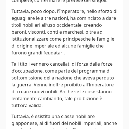
complete, confermare le pretese dei singoli.
Tuttavia, poco dopo, l’Imperatore, nello sforzo di
eguagliare le altre nazioni, ha cominciato a dare
titoli nobiliari all’uso occidentale, creando
baroni, visconti, conti e marchesi, oltre ad
istituzionalizzare come principesche le famiglie
di origine imperiale ed alcune famiglie che
furono grandi feudatari.
Tali titoli vennero cancellati di forza dalle forze
d’occupazione, come parte del programma di
sottomissione della nazione che aveva perduto
la guerra. Venne inoltre proibito all’Imperatore
di creare nuovi nobili. Anche se le cose stanno
lentamente cambiando, tale proibizione è
tutt’ora valida.
Tuttavia, è esistita una classe nobiliare
giapponese, al di fuori dei nobili imperiali, anche