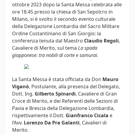
ottobre 2023 dopo la Santa Messa celebrata alle
ore 18.45 presso la chiesa di San Sepolcro in
Milano, si è svolto il secondo evento culturale
della Delegazione Lombardia del Sacro Militare
Ordine Costantiniano di San Giorgio: la
conferenza tenuta dal Maestro
Claudio Regoli
,
Cavaliere di Merito, sul tema
La spada
giapponese: tra nobili di corte e samurai.
La Santa Messa è stata officiata da Don
Mauro
Viganò
, Postulante, alla presenza del Delegato,
Dott. Ing.
Gilberto Spinardi
, Cavaliere di Gran
Croce di Merito, e dei Referenti delle Sezioni di
Pavia e Brescia della Delegazione Lombardia,
rispettivamente il Dott.
Gianfranco Cicala
e
l’Avv.
Lorenzo Da Pra Galanti
, Cavalieri di
Merito.