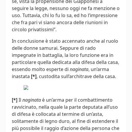
se, vista la propensione dei Giapponesi a
seguire la legge, nessuno oggi ne fa menzione o
uso. Tuttavia, chi lo fu lo sa, ed ho l’impressione
che fra pari vi siano ancora delle riunioni in
circolo privatissimi”.
In conclusione è stato accennato anche al ruolo
delle donne samurai. Seppure di rado
impegnate in battaglia, la loro funzione era in
particolare quella dedicata alla difesa della casa,
essendo molto esperte di
naginata
, un’arma
inastata
[*]
, custodita sull’architrave della casa.
[*]
Il
naginata
è un’arma per il combattimento
ravvicinato, nella quale la parte deputata all’uso
di difesa è collocata al termine di un’asta,
solitamente di legno duro, al fine di estendere il
più possibile il raggio d’azione della persona che