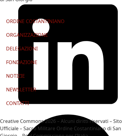
ORDINE COSTANTINIANO
ORGANIZZAZIONE
DELEGAZIONI
FONDAZIONE
NOTIZIE
NEWSLETTER
CONTATTI
Creative Commons 2026 – Alcuni diritti riservati – Sito
Ufficiale – Sacro Militare Ordine Costantiniano di San
Giorgio – Real Commissione per l’Italia