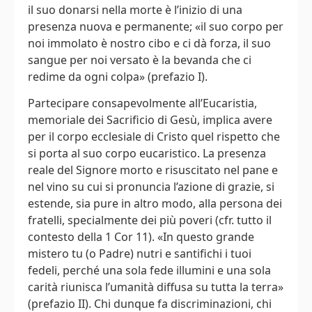
il suo donarsi nella morte è l’inizio di una
presenza nuova e permanente; «il suo corpo per
noi immolato è nostro cibo e ci dà forza, il suo
sangue per noi versato è la bevanda che ci
redime da ogni colpa» (prefazio I).
Partecipare consapevolmente all’Eucaristia,
memoriale dei Sacrificio di Gesù, implica avere
per il corpo ecclesiale di Cristo quel rispetto che
si porta al suo corpo eucaristico. La presenza
reale del Signore morto e risuscitato nel pane e
nel vino su cui si pronuncia l’azione di grazie, si
estende, sia pure in altro modo, alla persona dei
fratelli, specialmente dei più poveri (cfr. tutto il
contesto della 1 Cor 11). «In questo grande
mistero tu (o Padre) nutri e santifichi i tuoi
fedeli, perché una sola fede illumini e una sola
carità riunisca l’umanità diffusa su tutta la terra»
(prefazio II). Chi dunque fa discriminazioni, chi