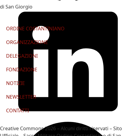
di San Giorgio
ORDINE COSTANTINIANO
ORGANIZZAZIONE
DELEGAZIONI
FONDAZIONE
NOTIZIE
NEWSLETTER
CONTATTI
Creative Commons 2026 – Alcuni diritti riservati – Sito
Ufficiale – Sacro Militare Ordine Costantiniano di San