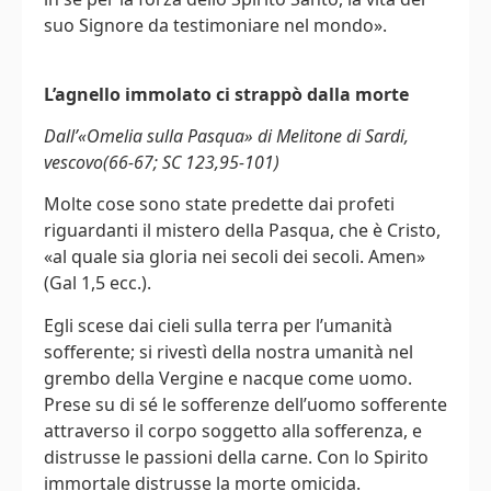
suo Signore da testimoniare nel mondo».
L’agnello immolato ci strappò dalla morte
Dall’«Omelia sulla Pasqua» di Melitone di Sardi,
vescovo(66-67; SC 123,95-101)
Molte cose sono state predette dai profeti
riguardanti il mistero della Pasqua, che è Cristo,
«al quale sia gloria nei secoli dei secoli. Amen»
(Gal 1,5 ecc.).
Egli scese dai cieli sulla terra per l’umanità
sofferente; si rivestì della nostra umanità nel
grembo della Vergine e nacque come uomo.
Prese su di sé le sofferenze dell’uomo sofferente
attraverso il corpo soggetto alla sofferenza, e
distrusse le passioni della carne. Con lo Spirito
immortale distrusse la morte omicida.