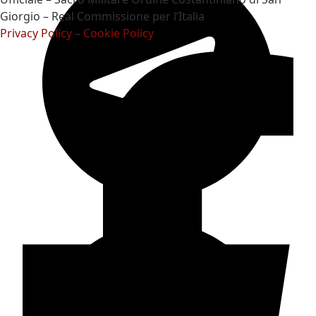
Giorgio – Real Commissione per l’Italia
Privacy Policy
–
Cookie Policy