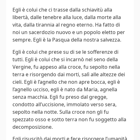
Egli è colui che ci trasse dalla schiavitù alla
libertà, dalle tenebre alla luce, dalla morte alla
vita, dalla tirannia al regno eterno. Ha fatto di
noi un sacerdozio nuovo e un popolo eletto per
sempre. Egli è la Pasqua della nostra salvezza.
Egli è colui che prese su di se le sofferenze di
tutti. Egli è colui che si incarnò nel seno della
Vergine, fu appeso alla croce, fu sepolto nella
terra e risorgendo dai morti, salì alle altezze dei
cieli. Egli è l’agnello che non apre bocca, egli è
l’agnello ucciso, egli è nato da Maria, agnella
senza macchia. Egli fu preso dal gregge,
condotto all’uccisione, immolato verso sera,
sepolto nella notte. Sulla croce non gli fu
spezzato osso e sotto terra non fu soggetto alla
decomposizione.
Egli risuscitò dai morti e fece risorgere l’umanità