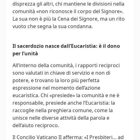
disprezza gli altri, chi mantiene le divisioni nella
comunità «non riconosce il corpo del Signore».
La sua non è più la Cena dei Signore, ma un rito
vuoto che segna la sua condanna.
Il sacerdozio nasce dall’Eucaristia: è il dono
per l’unità
All’interno della comunità, i rapporti reciproci
sono valutati in chiave di servizio e non di
potere, e trovano la loro più perfetta
espressione nel momento dell’azione
eucaristica. Chi «presiede» la comunità e ne è
responsabile, presiede anche l’Eucaristia: la
raccoglie nella preghiera comune, come la
unisce nelle diverse attività della parola e
dell’aiuto reciproco.
Il Concilio Vaticano II afferma: «I Presbiteri… ad