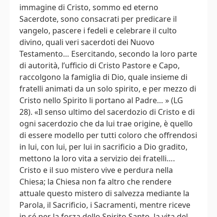
immagine di Cristo, sommo ed eterno
Sacerdote, sono consacrati per predicare il
vangelo, pascere i fedeli e celebrare il culto
divino, quali veri sacerdoti dei Nuovo
Testamento… Esercitando, secondo la loro parte
di autorità, l’ufficio di Cristo Pastore e Capo,
raccolgono la famiglia di Dio, quale insieme di
fratelli animati da un solo spirito, e per mezzo di
Cristo nello Spirito li portano al Padre… » (LG
28). «Il senso ultimo del sacerdozio di Cristo e di
ogni sacerdozio che da lui trae origine, è quello
di essere modello per tutti coloro che offrendosi
in lui, con lui, per lui in sacrificio a Dio gradito,
mettono la loro vita a servizio dei fratelli….
Cristo e il suo mistero vive e perdura nella
Chiesa; la Chiesa non fa altro che rendere
attuale questo mistero di salvezza mediante la
Parola, il Sacrificio, i Sacramenti, mentre riceve
in sé per la forza dello Spirito Santo, la vita del