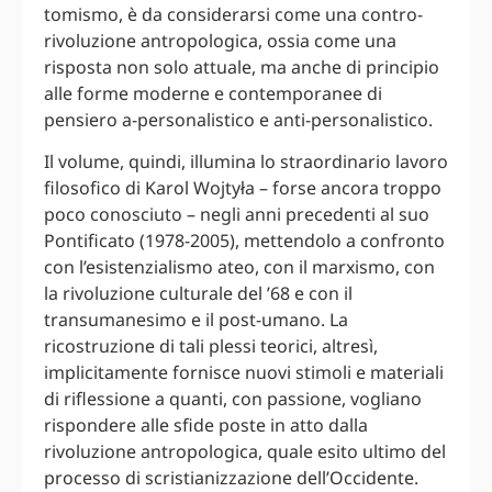
tomismo, è da considerarsi come una contro-
rivoluzione antropologica, ossia come una
risposta non solo attuale, ma anche di principio
alle forme moderne e contemporanee di
pensiero a-personalistico e anti-personalistico.
Il volume, quindi, illumina lo straordinario lavoro
filosofico di Karol Wojtyła – forse ancora troppo
poco conosciuto – negli anni precedenti al suo
Pontificato (1978-2005), mettendolo a confronto
con l’esistenzialismo ateo, con il marxismo, con
la rivoluzione culturale del ’68 e con il
transumanesimo e il post-umano. La
ricostruzione di tali plessi teorici, altresì,
implicitamente fornisce nuovi stimoli e materiali
di riflessione a quanti, con passione, vogliano
rispondere alle sfide poste in atto dalla
rivoluzione antropologica, quale esito ultimo del
processo di scristianizzazione dell’Occidente.