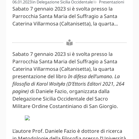
06.01.2023
in
Delegazione Sicilia Occidentale
Presentazioni
Sabato 7 gennaio 2023 si è svolta presso la
Parrocchia Santa Maria del Suffragio a Santa
Caterina Villarmosa (Caltanisetta), la quarta...
Sabato 7 gennaio 2023 si è svolta presso la
Parrocchia Santa Maria del Suffragio a Santa
Caterina Villarmosa (Caltanisetta), la quarta
presentazione del libro
In difesa dell’umano. La
filosofia di Karol Woityła (D’Ettoris Editori 2021, 264
pagine)
di Daniele Fazio, organizzata dalla
Delegazione Sicilia Occidentale del Sacro
Militare Ordine Costantiniano di San Giorgio.
L’autore Prof. Daniele Fazio è dottore di ricerca
in Metodologie della Filosofia presso l’Università