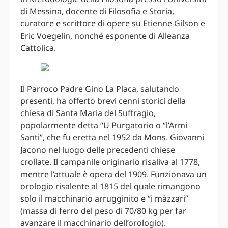
di Messina, docente di Filosofia e Storia,
curatore e scrittore di opere su Etienne Gilson e
Eric Voegelin, nonché esponente di Alleanza
Cattolica.
Il Parroco Padre Gino La Placa, salutando
presenti, ha offerto brevi cenni storici della
chiesa di Santa Maria del Suffragio,
popolarmente detta “U Purgatorio o “l’Armi
Santi”, che fu eretta nel 1952 da Mons. Giovanni
Jacono nel luogo delle precedenti chiese
crollate. Il campanile originario risaliva al 1778,
mentre l’attuale è opera del 1909. Funzionava un
orologio risalente al 1815 del quale rimangono
solo il macchinario arrugginito e “i màzzari”
(massa di ferro del peso di 70/80 kg per far
avanzare il macchinario dell’orologio).