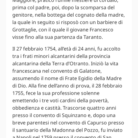
prima col padre, poi, dopo la scomparsa del
genitore, nella bottega del cognato della madre,
la quale in seguito si risposò con un barbiere di
Grottaglie, con il quale il giovane Francesco
visse fino alla sua partenza da Taranto.
Il 27 febbraio 1754, all’età di 24 anni, fu accolto
tra i frati minori alcantarini della provincia
alcantarina della Terra d’Otranto. Iniziò la vita
francescana nel convento di Galatone,
assumendo il nome di Frate Egidio della Madre
di Dio. Alla fine dell’anno di prova, il 28 febbraio
1755, fece la sua professione solenne
emettendo i tre voti cardini della povertà,
obbedienza e castità. Trascorse quattro anni
presso il convento di Squinzano e, dopo una
breve parentesi nel convento di Capurso presso
il santuario della Madonna del Pozzo, fu inviato
a Napoli nel 1759 presso il convento di San