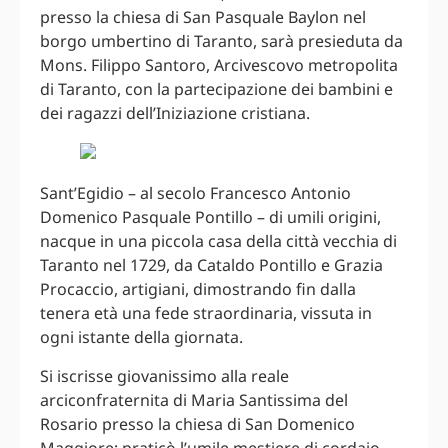
presso la chiesa di San Pasquale Baylon nel
borgo umbertino di Taranto, sarà presieduta da
Mons. Filippo Santoro, Arcivescovo metropolita
di Taranto, con la partecipazione dei bambini e
dei ragazzi dell’Iniziazione cristiana.
Sant’Egidio – al secolo Francesco Antonio
Domenico Pasquale Pontillo – di umili origini,
nacque in una piccola casa della città vecchia di
Taranto nel 1729, da Cataldo Pontillo e Grazia
Procaccio, artigiani, dimostrando fin dalla
tenera età una fede straordinaria, vissuta in
ogni istante della giornata.
Si iscrisse giovanissimo alla reale
arciconfraternita di Maria Santissima del
Rosario presso la chiesa di San Domenico
Maggiore; praticò l’umile mestiere di cordaio,