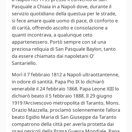
Pasquale a Chiaia in a Napoli dove, durante il
servizio quotidiano della questua per le strade,
si fece amare quale uomo di pace, di conforto e
di carità, offrendo ascolto e consolazione a
quanti incontrava, a qualunque ceto
appartenessero. Portò sempre con sé una
preziosa reliquia di San Pasquale Baylon, tanto
da essere chiamato dai napoletani O’
Santariello.
Morì il 7 febbraio 1812 a Napoli ultraottantenne,
in odore di santità. Papa Pio IX lo dichiarò
venerabile il 24 febbraio 1868. Papa Leone XIII lo
dichiarò beato il 5 febbraio 1888. Il 29 giugno
1919 l’Arcivescovo metropolita di Taranto, Mons.
Orazio Mazzella, proclamò solennemente l’allora
beato Egidio Maria di San Giuseppe da Taranto
compatrono della città per averla protetta dai
gravi pericoli della Prima Guerra Mondiale. Papa