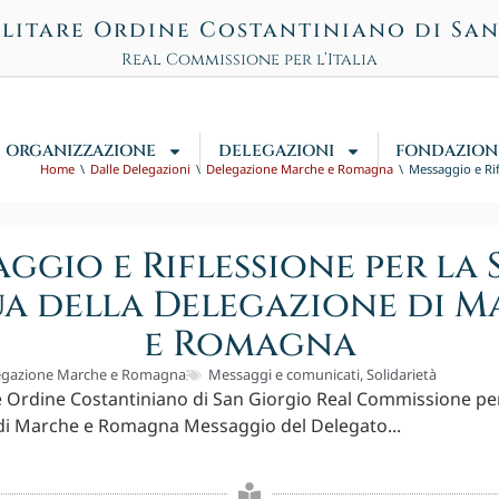
litare Ordine Costantiniano di Sa
Real Commissione per l’Italia
ORGANIZZAZIONE
DELEGAZIONI
FONDAZION
Home
Dalle Delegazioni
Delegazione Marche e Romagna
Messaggio e Ri
ggio e Riflessione per la
a della Delegazione di 
e Romagna
egazione Marche e Romagna
Messaggi e comunicati
,
Solidarietà
e Ordine Costantiniano di San Giorgio Real Commissione per 
di Marche e Romagna Messaggio del Delegato...