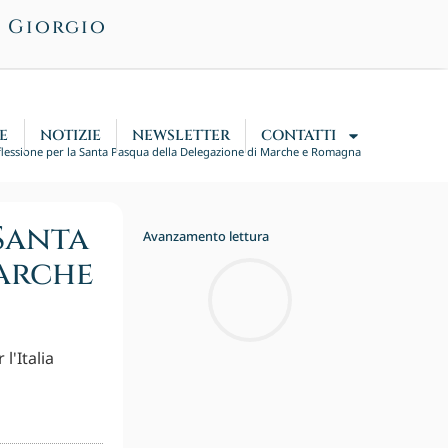
n Giorgio
E
NOTIZIE
NEWSLETTER
CONTATTI
flessione per la Santa Pasqua della Delegazione di Marche e Romagna
 Santa
Avanzamento lettura
Marche
l'Italia