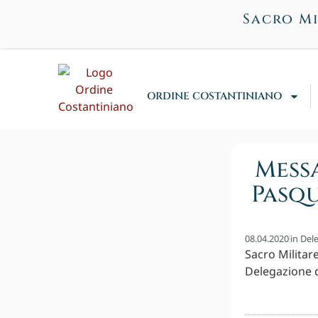
Sacro Mi
ORDINE COSTANTINIANO
Messa
Pasqu
08.04.2020
in
Del
Sacro Militar
Delegazione 