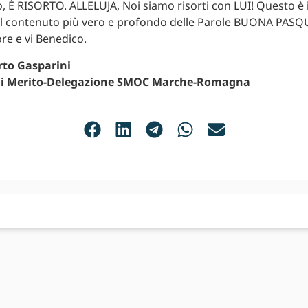
o, È RISORTO. ALLELUJA, Noi siamo risorti con LUI! Questo è i
 il contenuto più vero e profondo delle Parole BUONA PASQ
ore e vi Benedico.
to Gasparini
di Merito-Delegazione SMOC Marche-Romagna