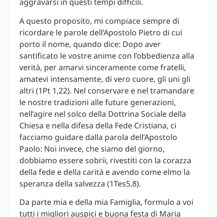
aggravarsi in questi tempi difficili.
A questo proposito, mi compiace sempre di
ricordare le parole dell’Apostolo Pietro di cui
porto il nome, quando dice: Dopo aver
santificato le vostre anime con l’obbedienza alla
verità, per amarvi sinceramente come fratelli,
amatevi intensamente, di vero cuore, gli uni gli
altri (1Pt 1,22). Nel conservare e nel tramandare
le nostre tradizioni alle future generazioni,
nell’agire nel solco della Dottrina Sociale della
Chiesa e nella difesa della Fede Cristiana, ci
facciamo guidare dalla parola dell’Apostolo
Paolo: Noi invece, che siamo del giorno,
dobbiamo essere sobrii, rivestiti con la corazza
della fede e della carità e avendo come elmo la
speranza della salvezza (1Tes5,8).
Da parte mia e della mia Famiglia, formulo a voi
tutti i migliori auspici e buona festa di Maria