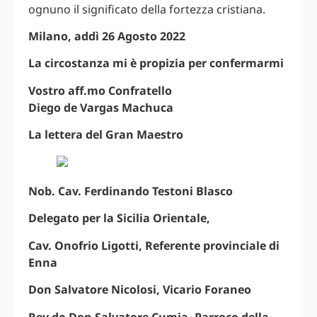
ognuno il significato della fortezza cristiana.
Milano, addì 26 Agosto 2022
La circostanza mi è propizia per confermarmi
Vostro aff.mo Confratello
Diego de Vargas Machuca
La lettera del Gran Maestro
Nob. Cav. Ferdinando Testoni Blasco
Delegato per la Sicilia Orientale,
Cav. Onofrio Ligotti, Referente provinciale di
Enna
Don Salvatore Nicolosi, Vicario Foraneo
Rev.do Don Salvatore Cumia, Parroco della