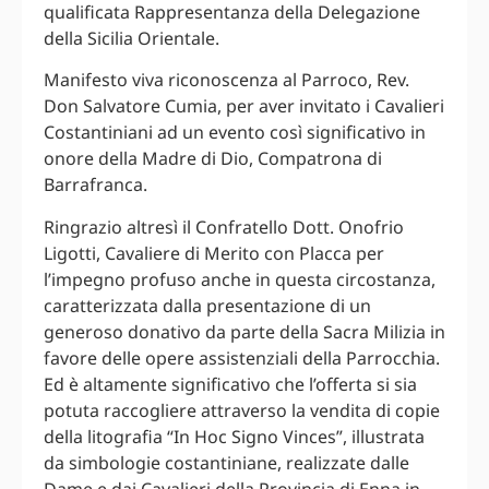
qualificata Rappresentanza della Delegazione
della Sicilia Orientale.
Manifesto viva riconoscenza al Parroco, Rev.
Don Salvatore Cumia, per aver invitato i Cavalieri
Costantiniani ad un evento così significativo in
onore della Madre di Dio, Compatrona di
Barrafranca.
Ringrazio altresì il Confratello Dott. Onofrio
Ligotti, Cavaliere di Merito con Placca per
l’impegno profuso anche in questa circostanza,
caratterizzata dalla presentazione di un
generoso donativo da parte della Sacra Milizia in
favore delle opere assistenziali della Parrocchia.
Ed è altamente significativo che l’offerta si sia
potuta raccogliere attraverso la vendita di copie
della litografia “In Hoc Signo Vinces”, illustrata
da simbologie costantiniane, realizzate dalle
Dame e dai Cavalieri della Provincia di Enna in