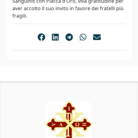
Sanguinis con Placca d’Oro, viva gratitudine per
aver accolto il suo invito in favore dei fratelli più
fragili.