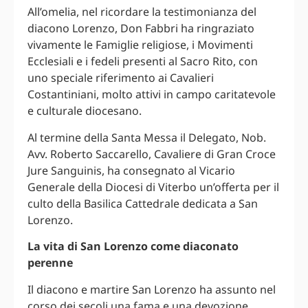
All’omelia, nel ricordare la testimonianza del
diacono Lorenzo, Don Fabbri ha ringraziato
vivamente le Famiglie religiose, i Movimenti
Ecclesiali e i fedeli presenti al Sacro Rito, con
uno speciale riferimento ai Cavalieri
Costantiniani, molto attivi in campo caritatevole
e culturale diocesano.
Al termine della Santa Messa il Delegato, Nob.
Avv. Roberto Saccarello, Cavaliere di Gran Croce
Jure Sanguinis, ha consegnato al Vicario
Generale della Diocesi di Viterbo un’offerta per il
culto della Basilica Cattedrale dedicata a San
Lorenzo.
La vita di San Lorenzo come diaconato
perenne
Il diacono e martire San Lorenzo ha assunto nel
corso dei secoli una fama e una devozione