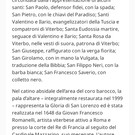
santi: San Paolo, defensor fidei, con la spada;
San Pietro, con le chiavi del Paradiso; Santi
Valentino e Ilario, evangelizzatori della Tuscia e
compatroni di Viterbo; Santa Eudossia martire,
seguace di Valentino e Ilario; Santa Rosa da
Viterbo, nelle vesti di suora, patrona di Viterbo;
San Giuseppe, raffigurato con la verga fiorita;
San Girolamo, con in mano la Vulgata, la
traduzione della Bibbia; San Filippo Neri, con la
barba bianca; San Francesco Saverio, con
colletto nero.
Nel catino absidale dell’area del coro barocco, la
pala d’altare – integralmente restaurata nel 1999
– rappresenta la Gloria di San Lorenzo ed è stata
realizzata nel 1648 da Giovan Francesco
Romanelli, artista viterbese attivo a Roma e
presso la corte del Re di Francia al seguito del
Cardinale Mazzarino, suo mecenate. L’autore