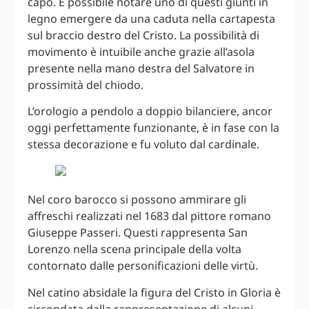
capo. È possibile notare uno di questi giunti in
legno emergere da una caduta nella cartapesta
sul braccio destro del Cristo. La possibilità di
movimento è intuibile anche grazie all’asola
presente nella mano destra del Salvatore in
prossimità del chiodo.
L’orologio a pendolo a doppio bilanciere, ancor
oggi perfettamente funzionante, è in fase con la
stessa decorazione e fu voluto dal cardinale.
Nel coro barocco si possono ammirare gli
affreschi realizzati nel 1683 dal pittore romano
Giuseppe Passeri. Questi rappresenta San
Lorenzo nella scena principale della volta
contornato dalle personificazioni delle virtù.
Nel catino absidale la figura del Cristo in Gloria è
circondata dalla rappresentazione di alcuni