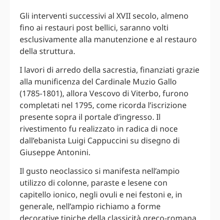
Gli interventi successivi al XVII secolo, almeno
fino ai restauri post bellici, saranno volti
esclusivamente alla manutenzione e al restauro
della struttura.
I lavori di arredo della sacrestia, finanziati grazie
alla munificenza del Cardinale Muzio Gallo
(1785-1801), allora Vescovo di Viterbo, furono
completati nel 1795, come ricorda l’iscrizione
presente sopra il portale d’ingresso. Il
rivestimento fu realizzato in radica di noce
dall’ebanista Luigi Cappuccini su disegno di
Giuseppe Antonini.
Il gusto neoclassico si manifesta nell’ampio
utilizzo di colonne, paraste e lesene con
capitello ionico, negli ovuli e nei festoni e, in
generale, nell’ampio richiamo a forme
decorative tipiche della classicità greco-romana.