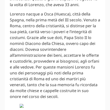
la volta di Lorenzo, che aveva 33 anni.
Lorenzo nacque a Osca (Huesca), città della
Spagna, nella prima metà del III secolo. Venuto a
Roma, centro della cristianità, si distinse per la
sua pietà, carità verso i poveri e l’integrità di
costumi. Grazie alle sue doti, Papa Sisto II lo
nominò Diacono della Chiesa, ovvero capo dei
diaconi. Doveva sovrintendere
all’amministrazione dei beni, accettare le offerte
e custodirle, provvedere ai bisognosi, agli orfani
e alle vedove. Per queste mansioni Lorenzo fu
uno dei personaggi più noti della prima
cristianità di Roma ed uno dei martiri più
venerati, tanto che la sua memoria fu ricordata
da molte chiese e cappelle costruite in suo
onore nel corso dei secoli.