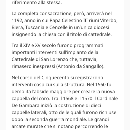
riferimento alla stessa.
La completa consacrazione, però, arriverà nel
1192, anno in cui Papa Celestino III riunì Viterbo,
Blera, Tuscania e Cencelle in un’unica diocesi
insignendo la chiesa con il titolo di cattedrale.
Tra il XIV e XV secolo furono programmati
importanti interventi sull’impianto della
Cattedrale di San Lorenzo che, tuttavia,
rimasero inespressi (Antonio da Sangallo).
Nel corso del Cinquecento si registrarono
interventi cospicui sulla struttura. Nel 1560 fu
demolita l’abside maggiore per creare la nuova
cappella del coro. Tra il 1568 e il 1570 il Cardinale
De Gambara iniziò la costruzione di dieci
cappelle laterali, otto delle quali furono richiuse
dopo la seconda guerra mondiale. Le grandi
arcate murate che si notano percorrendo le