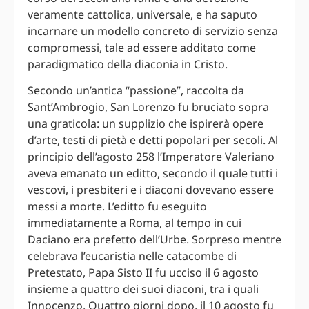
veramente cattolica, universale, e ha saputo
incarnare un modello concreto di servizio senza
compromessi, tale ad essere additato come
paradigmatico della diaconia in Cristo.
Secondo un’antica “passione”, raccolta da
Sant’Ambrogio, San Lorenzo fu bruciato sopra
una graticola: un supplizio che ispirerà opere
d’arte, testi di pietà e detti popolari per secoli. Al
principio dell’agosto 258 l’Imperatore Valeriano
aveva emanato un editto, secondo il quale tutti i
vescovi, i presbiteri e i diaconi dovevano essere
messi a morte. L’editto fu eseguito
immediatamente a Roma, al tempo in cui
Daciano era prefetto dell’Urbe. Sorpreso mentre
celebrava l’eucaristia nelle catacombe di
Pretestato, Papa Sisto II fu ucciso il 6 agosto
insieme a quattro dei suoi diaconi, tra i quali
Innocenzo. Quattro giorni dopo, il 10 agosto fu