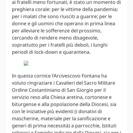
ai fratelli meno fortunati, è stato un momento di
preghiera corale: per le vittime della pandemia;
per i malati che sono riusciti a guarire; per le
donne e gli uomini che operano in prima linea
per alleviare le sofferenze del prossimo,
cercando di rendere meno disagevole,
soprattutto per i fratelli più deboli, i lunghi
periodi di lock-down e quarantena.
In questa cornice l’Arcivescovo Fontana ha
voluto ringraziare i Cavalieri del Sacro Militare
Ordine Costantiniano di San Giorgio per il
servizio reso alla Chiesa aretina, cortonese e
biturgense e alla popolazione della Diocesi, sia
con le iniziative più evidenti (i donativi di
mascherine, materiale per la sanificazione e
generi di prima necessità) a parrocchie, Istituti
religiosi e famiglie indicate dalla Diocesi, sia per i