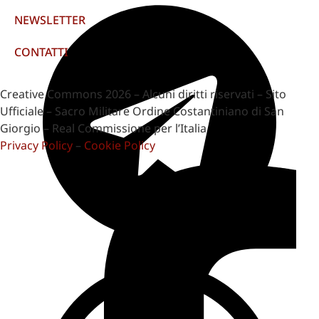
NEWSLETTER
CONTATTI
Creative Commons 2026 – Alcuni diritti riservati – Sito
Ufficiale – Sacro Militare Ordine Costantiniano di San
Giorgio – Real Commissione per l’Italia
Privacy Policy
–
Cookie Policy