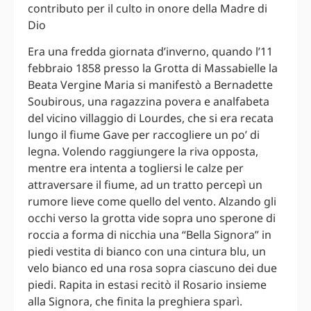
contributo per il culto in onore della Madre di
Dio
Era una fredda giornata d’inverno, quando l’11
febbraio 1858 presso la Grotta di Massabielle la
Beata Vergine Maria si manifestò a Bernadette
Soubirous, una ragazzina povera e analfabeta
del vicino villaggio di Lourdes, che si era recata
lungo il fiume Gave per raccogliere un po’ di
legna. Volendo raggiungere la riva opposta,
mentre era intenta a togliersi le calze per
attraversare il fiume, ad un tratto percepì un
rumore lieve come quello del vento. Alzando gli
occhi verso la grotta vide sopra uno sperone di
roccia a forma di nicchia una “Bella Signora” in
piedi vestita di bianco con una cintura blu, un
velo bianco ed una rosa sopra ciascuno dei due
piedi. Rapita in estasi recitò il Rosario insieme
alla Signora, che finita la preghiera sparì.