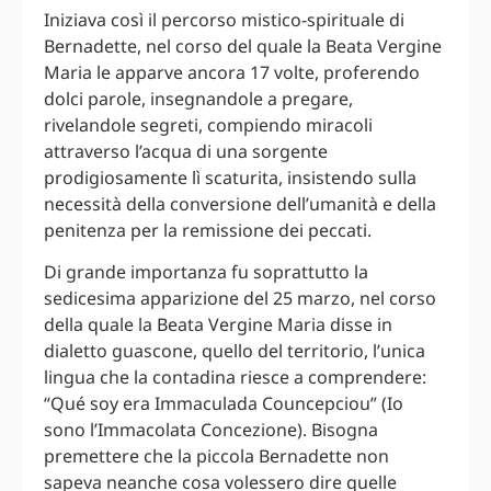
Iniziava così il percorso mistico-spirituale di
Bernadette, nel corso del quale la Beata Vergine
Maria le apparve ancora 17 volte, proferendo
dolci parole, insegnandole a pregare,
rivelandole segreti, compiendo miracoli
attraverso l’acqua di una sorgente
prodigiosamente lì scaturita, insistendo sulla
necessità della conversione dell’umanità e della
penitenza per la remissione dei peccati.
Di grande importanza fu soprattutto la
sedicesima apparizione del 25 marzo, nel corso
della quale la Beata Vergine Maria disse in
dialetto guascone, quello del territorio, l’unica
lingua che la contadina riesce a comprendere:
“Qué soy era Immaculada Councepciou” (Io
sono l’Immacolata Concezione). Bisogna
premettere che la piccola Bernadette non
sapeva neanche cosa volessero dire quelle