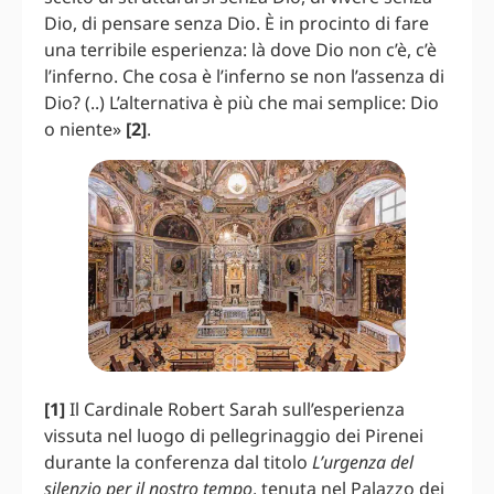
Dio, di pensare senza Dio. È in procinto di fare
una terribile esperienza: là dove Dio non c’è, c’è
l’inferno. Che cosa è l’inferno se non l’assenza di
Dio? (..) L’alternativa è più che mai semplice: Dio
o niente»
[2]
.
[1]
Il Cardinale Robert Sarah sull’esperienza
vissuta nel luogo di pellegrinaggio dei Pirenei
durante la conferenza dal titolo
L’urgenza del
silenzio per il nostro tempo
, tenuta nel Palazzo dei