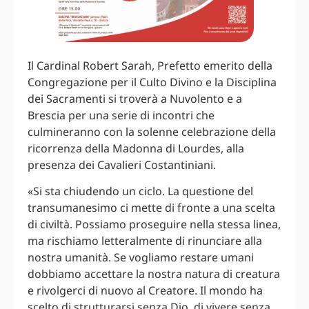
Il Cardinal Robert Sarah, Prefetto emerito della
Congregazione per il Culto Divino e la Disciplina
dei Sacramenti si troverà a Nuvolento e a
Brescia per una serie di incontri che
culmineranno con la solenne celebrazione della
ricorrenza della Madonna di Lourdes, alla
presenza dei Cavalieri Costantiniani.
«Si sta chiudendo un ciclo. La questione del
transumanesimo ci mette di fronte a una scelta
di civiltà. Possiamo proseguire nella stessa linea,
ma rischiamo letteralmente di rinunciare alla
nostra umanità. Se vogliamo restare umani
dobbiamo accettare la nostra natura di creatura
e rivolgerci di nuovo al Creatore. Il mondo ha
scelto di strutturarsi senza Dio, di vivere senza