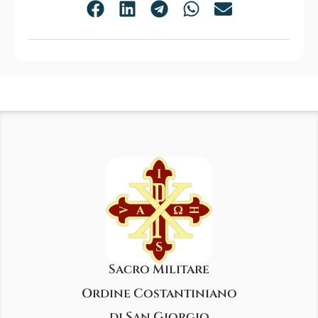
Sacro Militare
Ordine Costantiniano
di San Giorgio