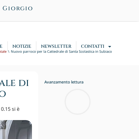
n Giorgio
E
NOTIZIE
NEWSLETTER
CONTATTI
ntale
Nuovo parroco per la Cattedrale di Santa Scolastica in Subiaco
ale di
Avanzamento lettura
co
0.15 si è