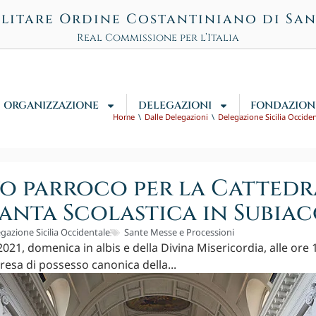
litare Ordine Costantiniano di Sa
Real Commissione per l’Italia
ORGANIZZAZIONE
DELEGAZIONI
FONDAZION
Home
Dalle Delegazioni
Delegazione Sicilia Occide
 parroco per la Cattedr
anta Scolastica in Subia
gazione Sicilia Occidentale
Sante Messe e Processioni
 2021, domenica in albis e della Divina Misericordia, alle ore 1
resa di possesso canonica della...