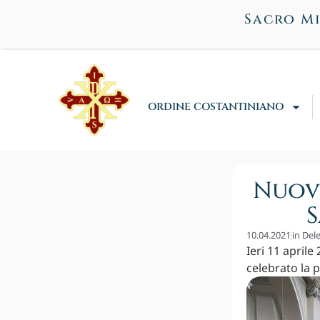
Sacro Mi
ORDINE COSTANTINIANO
Nuovo
S
10.04.2021
in
Dele
Ieri 11 aprile
celebrato la p