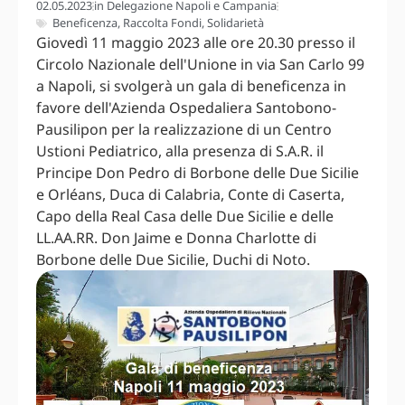
02.05.2023
in
Delegazione Napoli e Campania
Beneficenza
,
Raccolta Fondi
,
Solidarietà
Giovedì 11 maggio 2023 alle ore 20.30 presso il
Circolo Nazionale dell'Unione in via San Carlo 99
a Napoli, si svolgerà un gala di beneficenza in
favore dell'Azienda Ospedaliera Santobono-
Pausilipon per la realizzazione di un Centro
Ustioni Pediatrico, alla presenza di S.A.R. il
Principe Don Pedro di Borbone delle Due Sicilie
e Orléans, Duca di Calabria, Conte di Caserta,
Capo della Real Casa delle Due Sicilie e delle
LL.AA.RR. Don Jaime e Donna Charlotte di
Borbone delle Due Sicilie, Duchi di Noto.