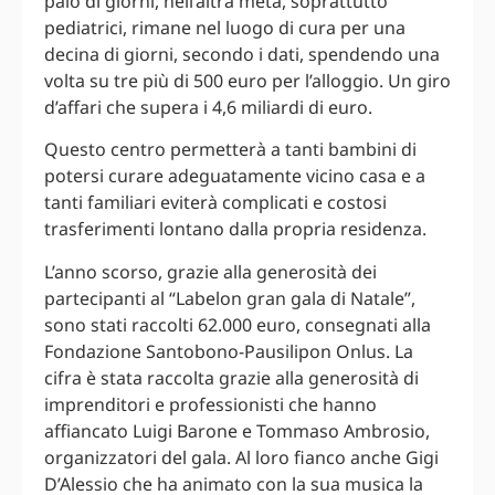
paio di giorni, nell’altra metà, soprattutto
pediatrici, rimane nel luogo di cura per una
decina di giorni, secondo i dati, spendendo una
volta su tre più di 500 euro per l’alloggio. Un giro
d’affari che supera i 4,6 miliardi di euro.
Questo centro permetterà a tanti bambini di
potersi curare adeguatamente vicino casa e a
tanti familiari eviterà complicati e costosi
trasferimenti lontano dalla propria residenza.
L’anno scorso, grazie alla generosità dei
partecipanti al “Labelon gran gala di Natale”,
sono stati raccolti 62.000 euro, consegnati alla
Fondazione Santobono-Pausilipon Onlus. La
cifra è stata raccolta grazie alla generosità di
imprenditori e professionisti che hanno
affiancato Luigi Barone e Tommaso Ambrosio,
organizzatori del gala. Al loro fianco anche Gigi
D’Alessio che ha animato con la sua musica la