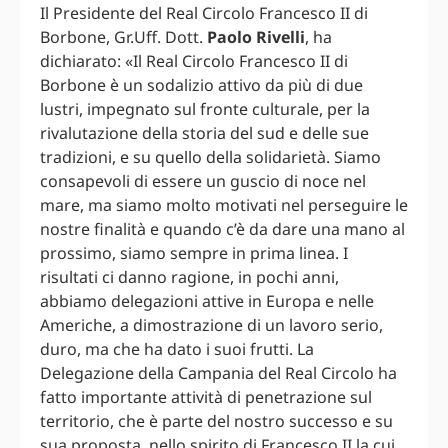
Il Presidente del Real Circolo Francesco II di
Borbone, Gr.Uff. Dott.
Paolo Rivelli
, ha
dichiarato: «Il Real Circolo Francesco II di
Borbone è un sodalizio attivo da più di due
lustri, impegnato sul fronte culturale, per la
rivalutazione della storia del sud e delle sue
tradizioni, e su quello della solidarietà. Siamo
consapevoli di essere un guscio di noce nel
mare, ma siamo molto motivati nel perseguire le
nostre finalità e quando c’è da dare una mano al
prossimo, siamo sempre in prima linea. I
risultati ci danno ragione, in pochi anni,
abbiamo delegazioni attive in Europa e nelle
Americhe, a dimostrazione di un lavoro serio,
duro, ma che ha dato i suoi frutti. La
Delegazione della Campania del Real Circolo ha
fatto importante attività di penetrazione sul
territorio, che è parte del nostro successo e su
sua proposta, nello spirito di Francesco II la cui