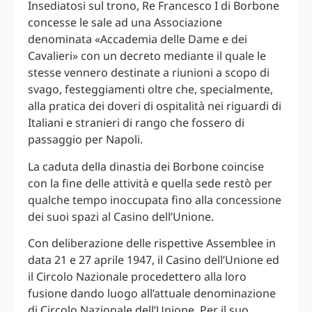
Insediatosi sul trono, Re Francesco I di Borbone
concesse le sale ad una Associazione
denominata «Accademia delle Dame e dei
Cavalieri» con un decreto mediante il quale le
stesse vennero destinate a riunioni a scopo di
svago, festeggiamenti oltre che, specialmente,
alla pratica dei doveri di ospitalità nei riguardi di
Italiani e stranieri di rango che fossero di
passaggio per Napoli.
La caduta della dinastia dei Borbone coincise
con la fine delle attività e quella sede restò per
qualche tempo inoccupata fino alla concessione
dei suoi spazi al Casino dell’Unione.
Con deliberazione delle rispettive Assemblee in
data 21 e 27 aprile 1947, il Casino dell’Unione ed
il Circolo Nazionale procedettero alla loro
fusione dando luogo all’attuale denominazione
di Circolo Nazionale dell’Unione. Per il suo