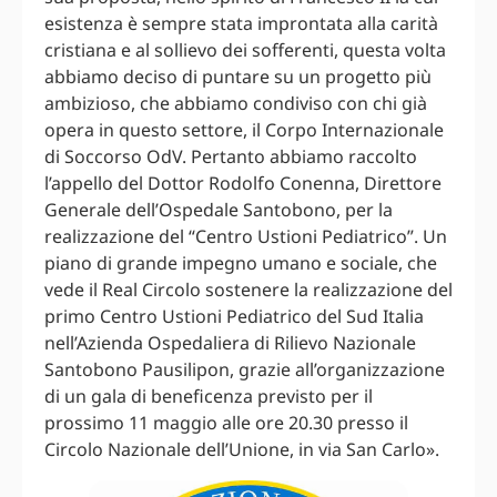
esistenza è sempre stata improntata alla carità
cristiana e al sollievo dei sofferenti, questa volta
abbiamo deciso di puntare su un progetto più
ambizioso, che abbiamo condiviso con chi già
opera in questo settore, il Corpo Internazionale
di Soccorso OdV. Pertanto abbiamo raccolto
l’appello del Dottor Rodolfo Conenna, Direttore
Generale dell’Ospedale Santobono, per la
realizzazione del “Centro Ustioni Pediatrico”. Un
piano di grande impegno umano e sociale, che
vede il Real Circolo sostenere la realizzazione del
primo Centro Ustioni Pediatrico del Sud Italia
nell’Azienda Ospedaliera di Rilievo Nazionale
Santobono Pausilipon, grazie all’organizzazione
di un gala di beneficenza previsto per il
prossimo 11 maggio alle ore 20.30 presso il
Circolo Nazionale dell’Unione, in via San Carlo».