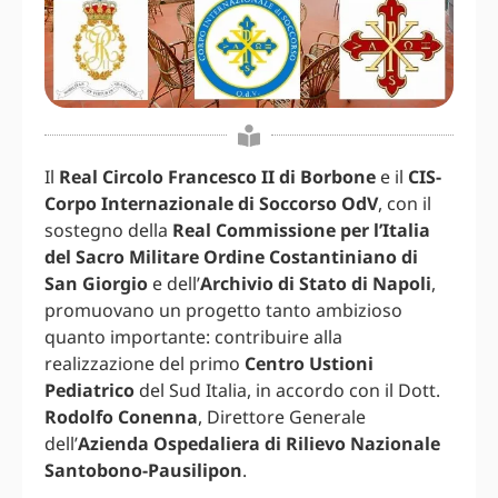
Il
Real Circolo Francesco II di Borbone
e il
CIS-
Corpo Internazionale di Soccorso OdV
, con il
sostegno della
Real Commissione per l’Italia
del Sacro Militare Ordine Costantiniano di
San Giorgio
e dell’
Archivio di Stato di Napoli
,
promuovano un progetto tanto ambizioso
quanto importante: contribuire alla
realizzazione del primo
Centro Ustioni
Pediatrico
del Sud Italia, in accordo con il Dott.
Rodolfo Conenna
, Direttore Generale
dell’
Azienda Ospedaliera di Rilievo Nazionale
Santobono-Pausilipon
.