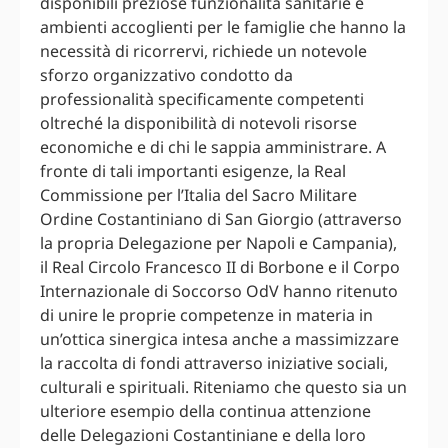
disponibili preziose funzionalità sanitarie e
ambienti accoglienti per le famiglie che hanno la
necessità di ricorrervi, richiede un notevole
sforzo organizzativo condotto da
professionalità specificamente competenti
oltreché la disponibilità di notevoli risorse
economiche e di chi le sappia amministrare. A
fronte di tali importanti esigenze, la Real
Commissione per l’Italia del Sacro Militare
Ordine Costantiniano di San Giorgio (attraverso
la propria Delegazione per Napoli e Campania),
il Real Circolo Francesco II di Borbone e il Corpo
Internazionale di Soccorso OdV hanno ritenuto
di unire le proprie competenze in materia in
un’ottica sinergica intesa anche a massimizzare
la raccolta di fondi attraverso iniziative sociali,
culturali e spirituali. Riteniamo che questo sia un
ulteriore esempio della continua attenzione
delle Delegazioni Costantiniane e della loro