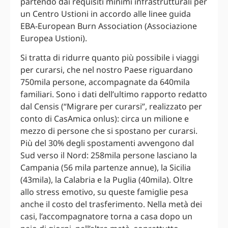
partendo dai requisiti minimi infrastrutturali per
un Centro Ustioni in accordo alle linee guida
EBA-European Burn Association (Associazione
Europea Ustioni).
Si tratta di ridurre quanto più possibile i viaggi
per curarsi, che nel nostro Paese riguardano
750mila persone, accompagnate da 640mila
familiari. Sono i dati dell’ultimo rapporto redatto
dal Censis (“Migrare per curarsi”, realizzato per
conto di CasAmica onlus): circa un milione e
mezzo di persone che si spostano per curarsi.
Più del 30% degli spostamenti avvengono dal
Sud verso il Nord: 258mila persone lasciano la
Campania (56 mila partenze annue), la Sicilia
(43mila), la Calabria e la Puglia (40mila). Oltre
allo stress emotivo, su queste famiglie pesa
anche il costo del trasferimento. Nella metà dei
casi, l’accompagnatore torna a casa dopo un