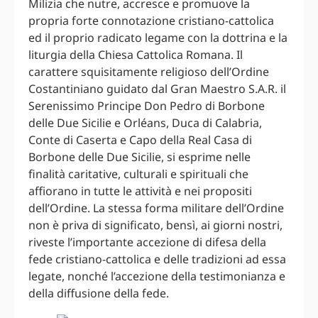
Milizia che nutre, accresce e promuove la
propria forte connotazione cristiano-cattolica
ed il proprio radicato legame con la dottrina e la
liturgia della Chiesa Cattolica Romana. Il
carattere squisitamente religioso dell’Ordine
Costantiniano guidato dal Gran Maestro S.A.R. il
Serenissimo Principe Don Pedro di Borbone
delle Due Sicilie e Orléans, Duca di Calabria,
Conte di Caserta e Capo della Real Casa di
Borbone delle Due Sicilie, si esprime nelle
finalità caritative, culturali e spirituali che
affiorano in tutte le attività e nei propositi
dell’Ordine. La stessa forma militare dell’Ordine
non è priva di significato, bensì, ai giorni nostri,
riveste l’importante accezione di difesa della
fede cristiano-cattolica e delle tradizioni ad essa
legate, nonché l’accezione della testimonianza e
della diffusione della fede.