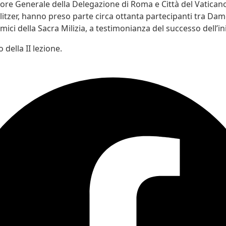
ore Generale della Delegazione di Roma e Città del Vaticano,
itzer, hanno preso parte circa ottanta partecipanti tra Dame
mici della Sacra Milizia, a testimonianza del successo dell’ini