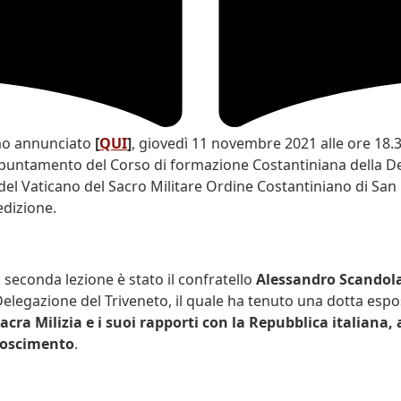
o annunciato
[
QUI
]
, giovedì 11 novembre 2021 alle ore 18.3
puntamento del Corso di formazione Costantiniana della D
del Vaticano del Sacro Militare Ordine Costantiniano di San 
 edizione.
 seconda lezione è stato il confratello
Alessandro Scandol
Delegazione del Triveneto, il quale ha tenuto una dotta espo
Sacra Milizia e i suoi rapporti con la Repubblica italiana, 
noscimento
.