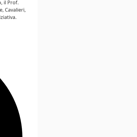
 il Prof.
, Cavalieri,
ziativa.