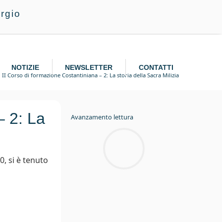
rgio
NOTIZIE
NEWSLETTER
CONTATTI
II Corso di formazione Costantiniana – 2: La storia della Sacra Milizia
– 2: La
Avanzamento lettura
, si è tenuto