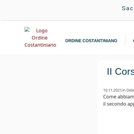
Sac
ORDINE COSTANTINIANO
II Cor
10.11.2021
in
Dele
Come abbiamo 
il secondo ap