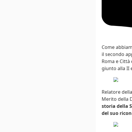
Come abbiam
il secondo ap
Roma e Città 
giunto alla II
Relatore della
Merito della 
storia della 
del suo rico