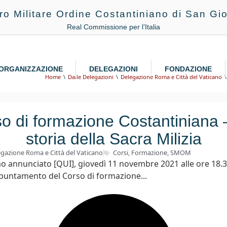
ro Militare Ordine Costantiniano di San Gio
Real Commissione per l’Italia
ORGANIZZAZIONE
DELEGAZIONI
FONDAZIONE
Home
Dalle Delegazioni
Delegazione Roma e Città del Vaticano
so di formazione Costantiniana 
storia della Sacra Milizia
gazione Roma e Città del Vaticano
Corsi
,
Formazione
,
SMOM
annunciato [QUI], giovedì 11 novembre 2021 alle ore 18.30
puntamento del Corso di formazione...