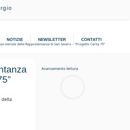
rgio
NOTIZIE
NEWSLETTER
CONTATTI
sa mensile della Rappresentanza di San Severo – “Progetto Carita 75”
ntanza
Avanzamento lettura
75”
 della