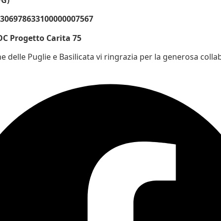
0306978633100000007567
C Progetto Carita 75
 delle Puglie e Basilicata vi ringrazia per la generosa coll