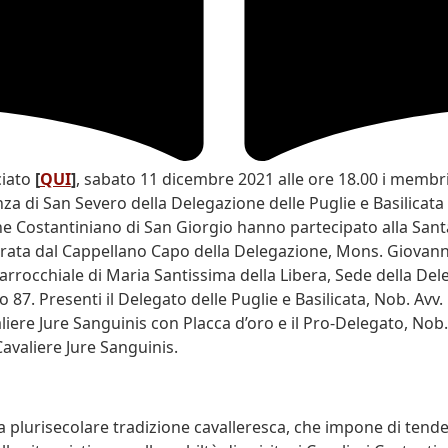
iato
[
QUI
]
, sabato 11 dicembre 2021 alle ore 18.00 i membri
a di San Severo della Delegazione delle Puglie e Basilicata
ne Costantiniano di San Giorgio hanno partecipato alla San
rata dal Cappellano Capo della Delegazione, Mons. Giovanni 
parrocchiale di Maria Santissima della Libera, Sede della Del
so 87. Presenti il Delegato delle Puglie e Basilicata, Nob. Avv
aliere Jure Sanguinis con Placca d’oro e il Pro-Delegato, Nob.
Cavaliere Jure Sanguinis.
la plurisecolare tradizione cavalleresca, che impone di tende