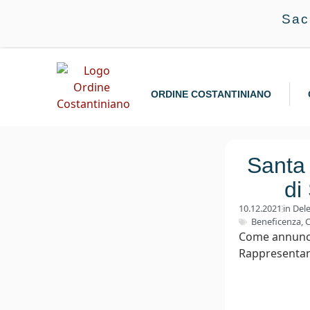
Sac
ORDINE COSTANTINIANO
Santa
di
10.12.2021
in
Dele
Beneficenza
,
C
Come annuncia
Rappresentanz