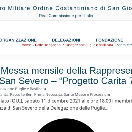
ro Militare Ordine Costantiniano di San Gio
Real Commissione per l’Italia
ORGANIZZAZIONE
DELEGAZIONI
FONDAZIONE
Home
Dalle Delegazioni
Delegazione Puglie e Basilicata
Santa Mes
 Messa mensile della Rapprese
 San Severo – “Progetto Carita 
gazione Puglie e Basilicata
arità
,
Raccolte Beni Prima Necessità
,
Sante Messe e Processioni
to [QUI], sabato 11 dicembre 2021 alle ore 18.00 i membri
a di San Severo della Delegazione delle Puglie...