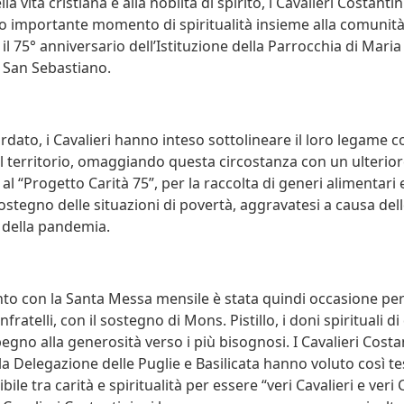
la vita cristiana e alla nobiltà di spirito, i Cavalieri Costant
o importante momento di spiritualità insieme alla comunità
il 75° anniversario dell’Istituzione della Parrocchia di Mari
e San Sebastiano.
dato, i Cavalieri hanno inteso sottolineare il loro legame c
l territorio, omaggiando questa circostanza con un ulterio
l “Progetto Carità 75”, per la raccolta di generi alimentari e
ostegno delle situazioni di povertà, aggravatesi a causa del
della pandemia.
o con la Santa Messa mensile è stata quindi occasione pe
fratelli, con il sostegno di Mons. Pistillo, i doni spirituali d
gno alla generosità verso i più bisognosi. I Cavalieri Costan
la Delegazione delle Puglie e Basilicata hanno voluto così te
ile tra carità e spiritualità per essere “veri Cavalieri e veri C