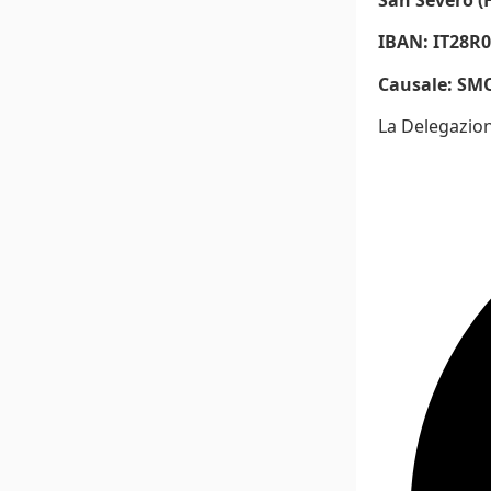
IBAN: IT28R
Causale: SMO
La Delegazione