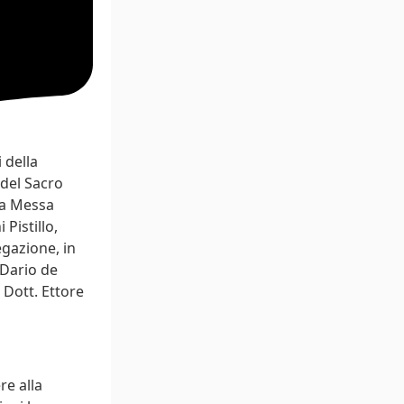
 della
 del Sacro
ta Messa
Pistillo,
egazione, in
. Dario de
 Dott. Ettore
re alla