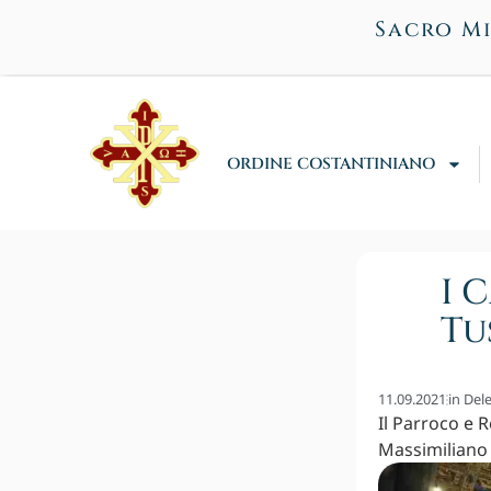
Sacro Mi
ORDINE COSTANTINIANO
I 
Tu
11.09.2021
in
Dele
Il Parroco e 
Massimiliano 