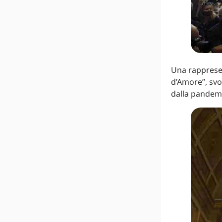
Una rappresen
d’Amore”, svo
dalla pandem