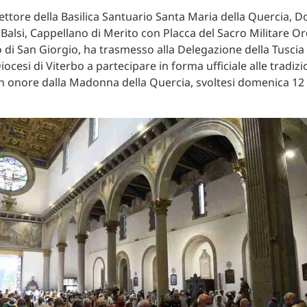
Rettore della Basilica Santuario Santa Maria della Quercia, D
Balsi, Cappellano di Merito con Placca del Sacro Militare O
 di San Giorgio, ha trasmesso alla Delegazione della Tuscia
 Diocesi di Viterbo a partecipare in forma ufficiale alle tradizi
in onore dalla Madonna della Quercia, svoltesi domenica 1