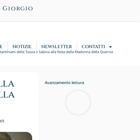
n Giorgio
E
NOTIZIE
NEWSLETTER
CONTATTI
stantiniani della Tuscia e Sabina alla festa della Madonna della Quercia
lla
Avanzamento lettura
lla
on