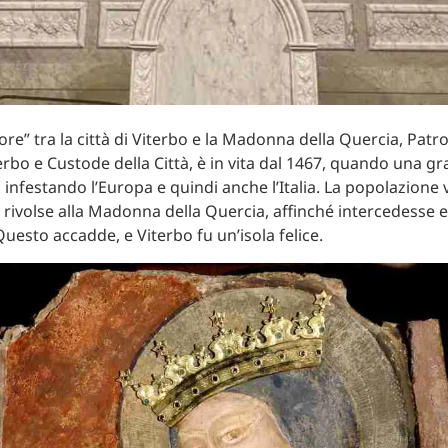
ore” tra la città di Viterbo e la Madonna della Quercia, Patr
terbo e Custode della Città, è in vita dal 1467, quando una g
 infestando l’Europa e quindi anche l’Italia. La popolazione 
i rivolse alla Madonna della Quercia, affinché intercedesse 
uesto accadde, e Viterbo fu un’isola felice.