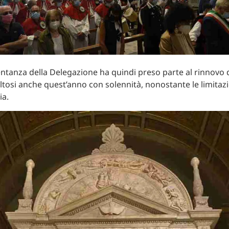
tanza della Delegazione ha quindi preso parte al rinnovo d
ltosi anche quest’anno con solennità, nonostante le limitaz
ia.