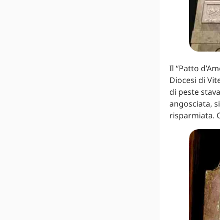
Il “Patto d’Am
Diocesi di Vi
di peste stava
angosciata, s
risparmiata. Q