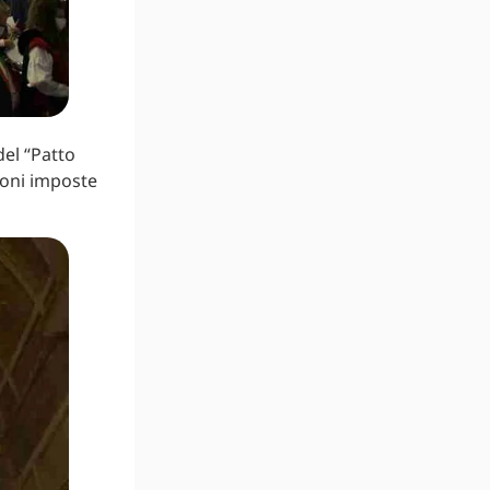
el “Patto
ioni imposte