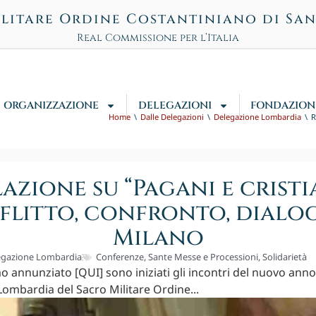
litare Ordine Costantiniano di Sa
Real Commissione per l’Italia
ORGANIZZAZIONE
DELEGAZIONI
FONDAZION
Home
Dalle Delegazioni
Delegazione Lombardia
R
azione su “Pagani e cristi
flitto, confronto, dialog
Milano
egazione Lombardia
Conferenze
,
Sante Messe e Processioni
,
Solidarietà
annunziato [QUI] sono iniziati gli incontri del nuovo anno
ombardia del Sacro Militare Ordine...