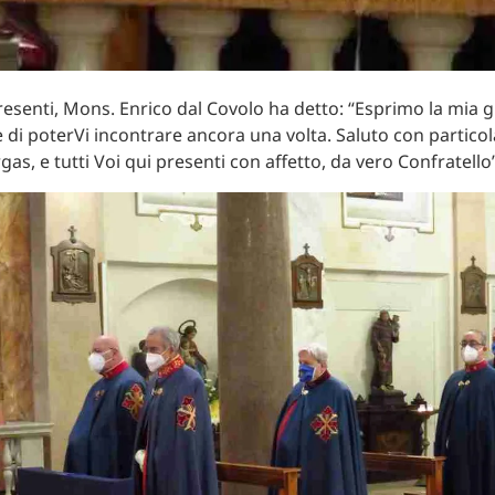
resenti, Mons. Enrico dal Covolo ha detto: “Esprimo la mia gi
 di poterVi incontrare ancora una volta. Saluto con partico
gas, e tutti Voi qui presenti con affetto, da vero Confratello”