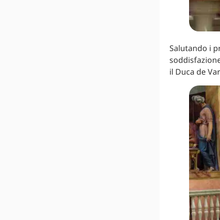
Salutando i p
soddisfazione
il Duca de Var