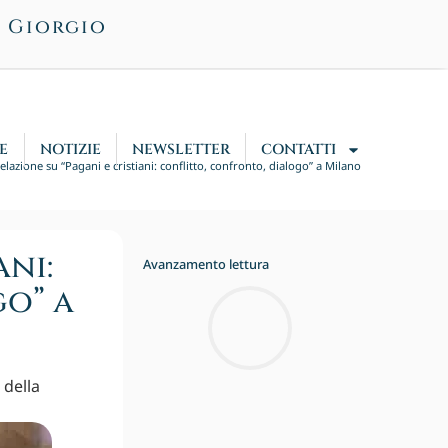
n Giorgio
E
NOTIZIE
NEWSLETTER
CONTATTI
elazione su “Pagani e cristiani: conflitto, confronto, dialogo” a Milano
ani:
Avanzamento lettura
o” a
 della