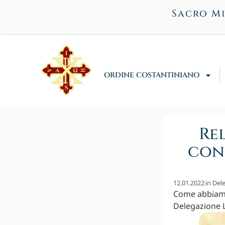
Sacro Mi
ORDINE COSTANTINIANO
Rel
con
12.01.2022
in
Del
Come abbiamo 
Delegazione L