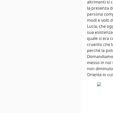
altrimenti si
la presenza d
persona compr
modi e volti d
Lucia, che og
sua esistenza.
quale si era 
cruento che l
perché la pot
Domandiamo al
messo in noi s
non diminuisc
Oriente in cui