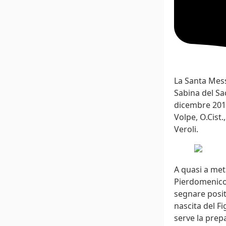
La Santa Mess
Sabina del Sa
dicembre 2019
Volpe, O.Cist.
Veroli.
A quasi a met
Pierdomenico 
segnare positi
nascita del Fi
serve la prep