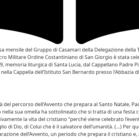
a mensile del Gruppo di Casamari della Delegazione della T
cro Militare Ordine Costantiniano di San Giorgio è stata cele
, memoria liturgica di Santa Lucia, dal Cappellano Padre 
, nella Cappella dell’Istituto San Bernardo presso l’Abbazia 
à del percorso dell’Avvento che prepara al Santo Natale, Pa
nella sua omelia ha sottolineato che si tratta di una festa 
vamente la vita del cristiano “perché viene celebrato l’even
glio di Dio, di Colui che è il salvatore dell’umanità. (…) Per 
arazione dell’Avvento, un periodo che prepara il cristiano e