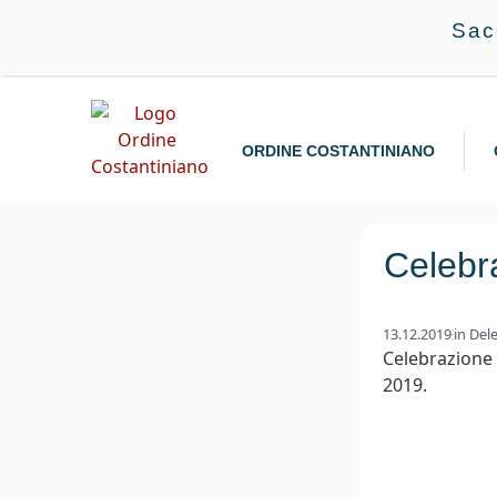
Sac
ORDINE COSTANTINIANO
Celebr
13.12.2019
in
Dele
Celebrazione 
2019.