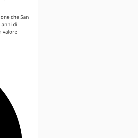
zione che San
 anni di
n valore