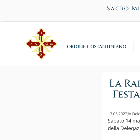
Sacro Mi
ORDINE COSTANTINIANO
La Ra
Fest
13.05.2022
in
Dele
Sabato 14 mag
della Delegazi