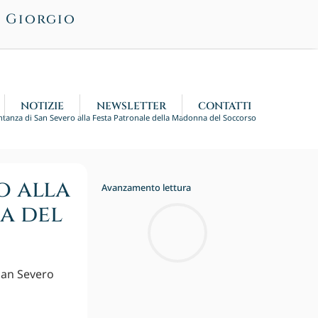
n Giorgio
NOTIZIE
NEWSLETTER
CONTATTI
tanza di San Severo alla Festa Patronale della Madonna del Soccorso
o alla
Avanzamento lettura
a del
San Severo