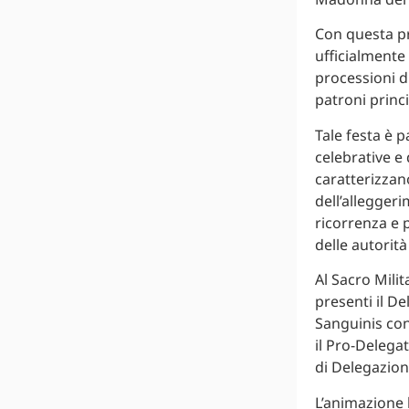
Con questa pr
ufficialmente 
processioni d
patroni princi
Tale festa è 
celebrative e 
caratterizzan
dell’allegger
ricorrenza e 
delle autorità 
Al Sacro Milit
presenti il De
Sanguinis con
il Pro-Delegat
di Delegazion
L’animazione 