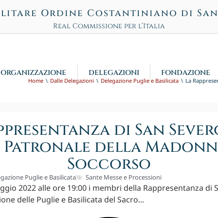
litare Ordine Costantiniano di Sa
Real Commissione per l’Italia
ORGANIZZAZIONE
DELEGAZIONI
FONDAZIONE
Home
Dalle Delegazioni
Delegazione Puglie e Basilicata
La Rappresen
ppresentanza di San Sever
a Patronale della Madonn
Soccorso
gazione Puglie e Basilicata
Sante Messe e Processioni
gio 2022 alle ore 19:00 i membri della Rappresentanza di 
one delle Puglie e Basilicata del Sacro...