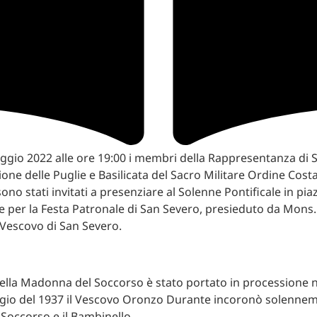
gio 2022 alle ore 19:00 i membri della Rappresentanza di 
one delle Puglie e Basilicata del Sacro Militare Ordine Cost
ono stati invitati a presenziare al Solenne Pontificale in pia
 per la Festa Patronale di San Severo, presieduto da Mons.
Vescovo di San Severo.
della Madonna del Soccorso è stato portato in processione ne
ggio del 1937 il Vescovo Oronzo Durante incoronò solennem
occorso e il Bambinello.