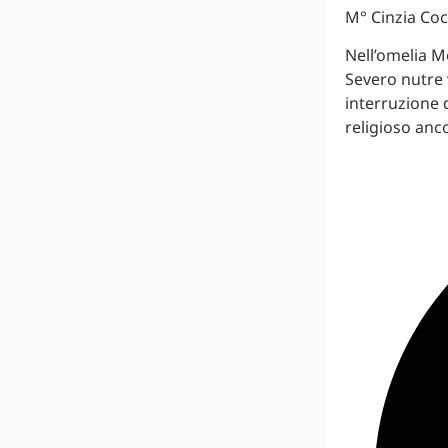
M° Cinzia Coco
Nell’omelia M
Severo nutre 
interruzione 
religioso anc