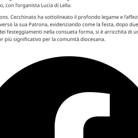
, con l’organista Lucia di Lella.
ons. Cecchinato ha sottolineato il profondo legame e l’affe
verso la sua Patrona, evidenziando come la festa, dopo due
dei festeggiamenti nella consueta forma, si è arricchita di u
or più significativo per la comunità diocesana.