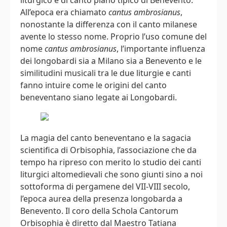
All’epoca era chiamato
cantus ambrosianus
,
nonostante la differenza con il canto milanese
avente lo stesso nome. Proprio l’uso comune del
nome
cantus ambrosianus
, l’importante influenza
dei longobardi sia a Milano sia a Benevento e le
similitudini musicali tra le due liturgie e canti
fanno intuire come le origini del canto
beneventano siano legate ai Longobardi.
La magia del canto beneventano e la sagacia
scientifica di Orbisophia, l’associazione che da
tempo ha ripreso con merito lo studio dei canti
liturgici altomedievali che sono giunti sino a noi
sottoforma di pergamene del VII-VIII secolo,
l’epoca aurea della presenza longobarda a
Benevento. Il coro della Schola Cantorum
Orbisophia è diretto dal Maestro Tatiana