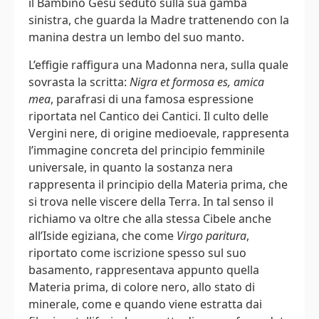
il Bambino Gesù seduto sulla sua gamba
sinistra, che guarda la Madre trattenendo con la
manina destra un lembo del suo manto.
L’effigie raffigura una Madonna nera, sulla quale
sovrasta la scritta:
Nigra et formosa es, amica
mea
, parafrasi di una famosa espressione
riportata nel Cantico dei Cantici. Il culto delle
Vergini nere, di origine medioevale, rappresenta
l’immagine concreta del principio femminile
universale, in quanto la sostanza nera
rappresenta il principio della Materia prima, che
si trova nelle viscere della Terra. In tal senso il
richiamo va oltre che alla stessa Cibele anche
all’Iside egiziana, che come
Virgo paritura
,
riportato come iscrizione spesso sul suo
basamento, rappresentava appunto quella
Materia prima, di colore nero, allo stato di
minerale, come e quando viene estratta dai