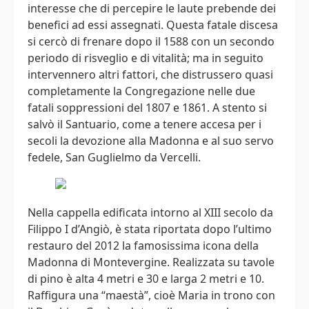
interesse che di percepire le laute prebende dei
benefici ad essi assegnati. Questa fatale discesa
si cercò di frenare dopo il 1588 con un secondo
periodo di risveglio e di vitalità; ma in seguito
intervennero altri fattori, che distrussero quasi
completamente la Congregazione nelle due
fatali soppressioni del 1807 e 1861. A stento si
salvò il Santuario, come a tenere accesa per i
secoli la devozione alla Madonna e al suo servo
fedele, San Guglielmo da Vercelli.
Nella cappella edificata intorno al XIII secolo da
Filippo I d’Angiò, è stata riportata dopo l’ultimo
restauro del 2012 la famosissima icona della
Madonna di Montevergine. Realizzata su tavole
di pino è alta 4 metri e 30 e larga 2 metri e 10.
Raffigura una “maestà”, cioè Maria in trono con