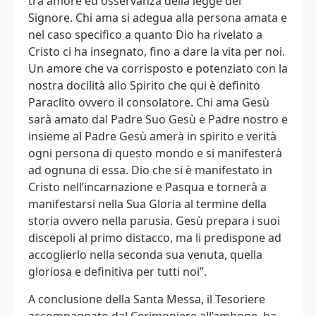
tra amore ed osservanza della legge del
Signore. Chi ama si adegua alla persona amata e
nel caso specifico a quanto Dio ha rivelato a
Cristo ci ha insegnato, fino a dare la vita per noi.
Un amore che va corrisposto e potenziato con la
nostra docilità allo Spirito che qui è definito
Paraclito ovvero il consolatore. Chi ama Gesù
sarà amato dal Padre Suo Gesù e Padre nostro e
insieme al Padre Gesù amerà in spirito e verità
ogni persona di questo mondo e si manifesterà
ad ognuna di essa. Dio che si è manifestato in
Cristo nell’incarnazione e Pasqua e tornerà a
manifestarsi nella Sua Gloria al termine della
storia ovvero nella parusia. Gesù prepara i suoi
discepoli al primo distacco, ma li predispone ad
accoglierlo nella seconda sua venuta, quella
gloriosa e definitiva per tutti noi”.
A conclusione della Santa Messa, il Tesoriere
accompagnato dal Cerimoniere all’ambone, ha