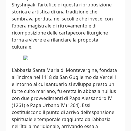
Shyshnyak, l’artefice di questa riproposizione
storica e artistica di una tradizione che
sembrava perduta nei secoli e che invece, con
l’opera magistrale di ritrovamento e di
ricomposizione delle cartapecore liturgiche
torna a vivere e a rilanciare la proposta
culturale.
L’abbazia Santa Maria di Montevergine, fondata
all’incirca nel 1118 da San Guglielmo da Vercelli
e intorno al cui santuario si sviluppa presto un
forte culto mariano, fu eretta in abbazia nullius
con due provvedimenti di Papa Alessandro IV
(1261) e Papa Urbano IV (1264). Essi
costituiscono il punto di arrivo dell’espansione
spirituale e temporale raggiunta dall’abbazia
nell’Italia meridionale, arrivando essa a