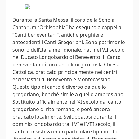
Durante la Santa Messa, il coro della Schola
Cantorum “Orbisophia” ha eseguito a cappella i
“Canti beneventani”, antiche preghiere
antecedenti i Canti Gregoriani. Sono patrimonio
sonoro dell’Italia meridionale, nati nel VII secolo
nel Ducato Longobardo di Benevento. Il Canto
beneventano è un canto liturgico della Chiesa
Cattolica, praticato principalmente nei centri
ecclesiastici di Benevento e Montecassino.
Questo tipo di canto è diverso da quello
gregoriano, benché simile a quello ambrosiano.
Sostituito ufficialmente nell’XI secolo dal canto
gregoriano di rito romano, è però ancora
praticato localmente. Sviluppatosi durante il
dominio longobardo tra il VI e l’VIII secolo, il
canto consisteva in un particolare tipo di rito
liturgico e di canto piano tipico di Benevento.