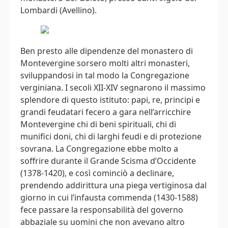
Lombardi (Avellino).
Ben presto alle dipendenze del monastero di
Montevergine sorsero molti altri monasteri,
sviluppandosi in tal modo la Congregazione
verginiana. I secoli XII-XIV segnarono il massimo
splendore di questo istituto: papi, re, principi e
grandi feudatari fecero a gara nell’arricchire
Montevergine chi di beni spirituali, chi di
munifici doni, chi di larghi feudi e di protezione
sovrana. La Congregazione ebbe molto a
soffrire durante il Grande Scisma d’Occidente
(1378-1420), e così cominciò a declinare,
prendendo addirittura una piega vertiginosa dal
giorno in cui l’infausta commenda (1430-1588)
fece passare la responsabilità del governo
abbaziale su uomini che non avevano altro