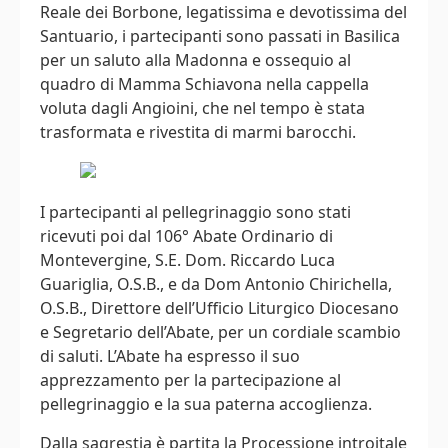
Reale dei Borbone, legatissima e devotissima del
Santuario, i partecipanti sono passati in Basilica
per un saluto alla Madonna e ossequio al
quadro di Mamma Schiavona nella cappella
voluta dagli Angioini, che nel tempo è stata
trasformata e rivestita di marmi barocchi.
I partecipanti al pellegrinaggio sono stati
ricevuti poi dal 106° Abate Ordinario di
Montevergine, S.E. Dom. Riccardo Luca
Guariglia, O.S.B., e da Dom Antonio Chirichella,
O.S.B., Direttore dell’Ufficio Liturgico Diocesano
e Segretario dell’Abate, per un cordiale scambio
di saluti. L’Abate ha espresso il suo
apprezzamento per la partecipazione al
pellegrinaggio e la sua paterna accoglienza.
Dalla sagrestia è partita la Processione introitale