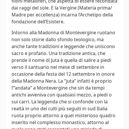
filoni metalliferi, che aspetta di essere fecondata
dai raggi del sole. E la Vergine (Materia prima/
Madre per eccellenza) incarna l’Archetipo della
fondazione dell’Esistere.
Intorno alla Madonna di Montevergine ruotano
non solo storie dallo sfondo teologico, ma
anche tante tradizioni e leggende che uniscono
sacro e profano. Una tradizione antica, che
prende il nome di Juta è quella di salire a piedi
verso il santuario nel mese di settembre in
occasione della festa del 12 settembre in onore
della Madonna Nera. La “juta” infatti è proprio
l’“andata” a Montevergine che sin da tempi
antichi avveniva con qualsiasi mezzo, a piedi o
sui carri. La leggenda che si confonde con la
realtà in uno dei culti più seguiti in sud Italia
ruota proprio attorno a quel misterioso quadro
inserito nel complesso monastico, attorno al