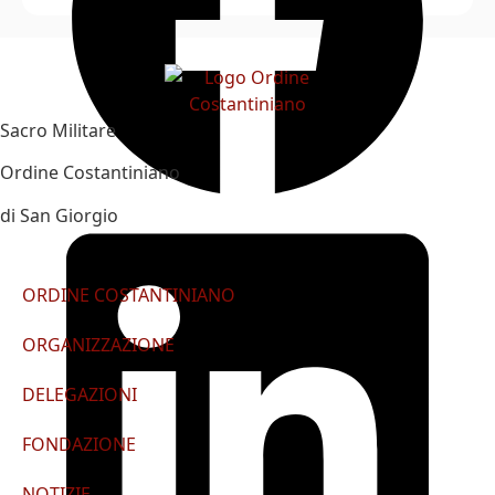
Sacro Militare
Ordine Costantiniano
di San Giorgio
ORDINE COSTANTINIANO
ORGANIZZAZIONE
DELEGAZIONI
FONDAZIONE
NOTIZIE