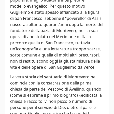
modello evangelico. Per questo motivo
Guglielmo è stato spesso affiancato alla figura
di San Francesco, sebbene il “poverello” di Assisi
nascerà soltanto quarant’anni dopo la morte del
fondatore dell’abazia di Montevergine. La sua
opera di apostolato nel Meridione di Italia
precorre quella di San Francesco, tuttavia
un’iconografia e una letteratura troppo scarse,
sorte comune a quella di molti altri precursori,
non ci restituiscono oggi la giusta misura della
vita e delle opere di San Guglielmo da Vercelli.
La vera storia del santuario di Montevergine
comincia con la consacrazione della prima
chiesa da parte del Vescovo di Avellino, quando
(come si esprime il primo biografo) «edificata la
chiesa e raccolto ivi non piccolo numero di
persone per il servizio di Dio, dietro il parere
comune, Guglielmo decise che la suddetta