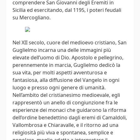
comprendere San Giovanni degli Eremiti in
Sicilia ed esercitando, dal 1195, i poteri feudali
su Mercogliano.
Nel XII secolo, cuore del medioevo cristiano, San
Guglielmo incarna una delle immagini più
elevate dell’uomo di Dio. Apostolo e pellegrino,
perennemente in marcia, Guglielmo dedicò la
sua vita, per molti aspetti avventurosa e
fantasiosa, alla diffusione del Vangelo in ogni
luogo e presso ogni genere di umanità.
Nell’ambito del cristianesimo medioevale, egli
rappresentò un anello di congiunzione fra le
esperienze dei monaci che guidarono la riforma
dell’ordine benedettino dagli eremi di Camaldoli,
Vallombrosa e Chiaravalle, e il ritorno ad una
religiosità più viva e spontanea, semplice e
popolare, meglio adatta a interpretare il