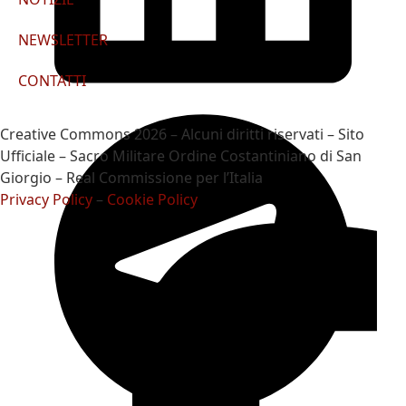
NEWSLETTER
CONTATTI
Creative Commons 2026 – Alcuni diritti riservati – Sito
Ufficiale – Sacro Militare Ordine Costantiniano di San
Giorgio – Real Commissione per l’Italia
Privacy Policy
–
Cookie Policy