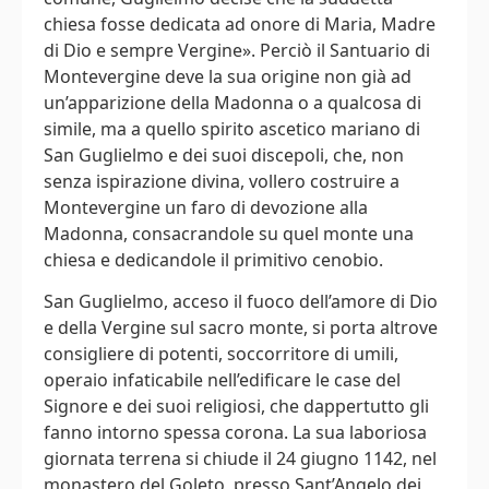
chiesa fosse dedicata ad onore di Maria, Madre
di Dio e sempre Vergine». Perciò il Santuario di
Montevergine deve la sua origine non già ad
un’apparizione della Madonna o a qualcosa di
simile, ma a quello spirito ascetico mariano di
San Guglielmo e dei suoi discepoli, che, non
senza ispirazione divina, vollero costruire a
Montevergine un faro di devozione alla
Madonna, consacrandole su quel monte una
chiesa e dedicandole il primitivo cenobio.
San Guglielmo, acceso il fuoco dell’amore di Dio
e della Vergine sul sacro monte, si porta altrove
consigliere di potenti, soccorritore di umili,
operaio infaticabile nell’edificare le case del
Signore e dei suoi religiosi, che dappertutto gli
fanno intorno spessa corona. La sua laboriosa
giornata terrena si chiude il 24 giugno 1142, nel
monastero del Goleto, presso Sant’Angelo dei