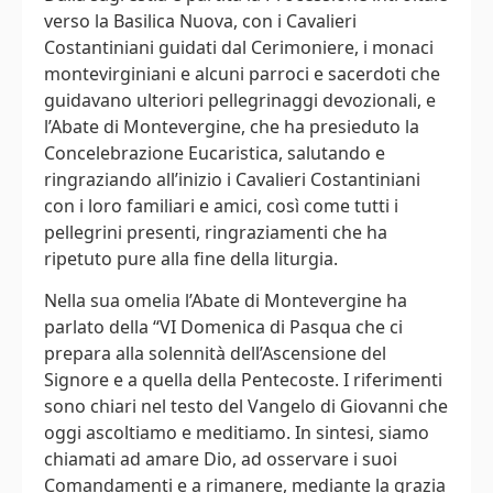
verso la Basilica Nuova, con i Cavalieri
Costantiniani guidati dal Cerimoniere, i monaci
montevirginiani e alcuni parroci e sacerdoti che
guidavano ulteriori pellegrinaggi devozionali, e
l’Abate di Montevergine, che ha presieduto la
Concelebrazione Eucaristica, salutando e
ringraziando all’inizio i Cavalieri Costantiniani
con i loro familiari e amici, così come tutti i
pellegrini presenti, ringraziamenti che ha
ripetuto pure alla fine della liturgia.
Nella sua omelia l’Abate di Montevergine ha
parlato della “VI Domenica di Pasqua che ci
prepara alla solennità dell’Ascensione del
Signore e a quella della Pentecoste. I riferimenti
sono chiari nel testo del Vangelo di Giovanni che
oggi ascoltiamo e meditiamo. In sintesi, siamo
chiamati ad amare Dio, ad osservare i suoi
Comandamenti e a rimanere, mediante la grazia