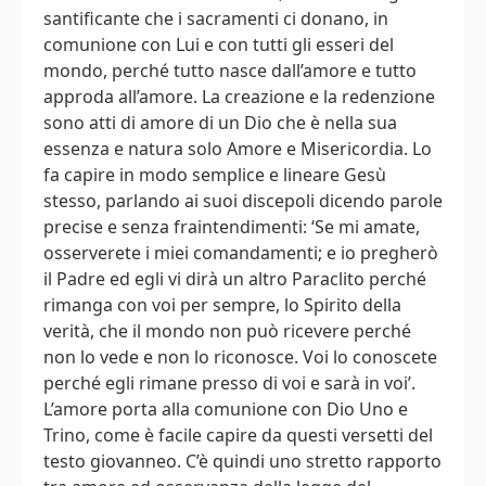
santificante che i sacramenti ci donano, in
comunione con Lui e con tutti gli esseri del
mondo, perché tutto nasce dall’amore e tutto
approda all’amore. La creazione e la redenzione
sono atti di amore di un Dio che è nella sua
essenza e natura solo Amore e Misericordia. Lo
fa capire in modo semplice e lineare Gesù
stesso, parlando ai suoi discepoli dicendo parole
precise e senza fraintendimenti: ‘Se mi amate,
osserverete i miei comandamenti; e io pregherò
il Padre ed egli vi dirà un altro Paraclito perché
rimanga con voi per sempre, lo Spirito della
verità, che il mondo non può ricevere perché
non lo vede e non lo riconosce. Voi lo conoscete
perché egli rimane presso di voi e sarà in voi’.
L’amore porta alla comunione con Dio Uno e
Trino, come è facile capire da questi versetti del
testo giovanneo. C’è quindi uno stretto rapporto