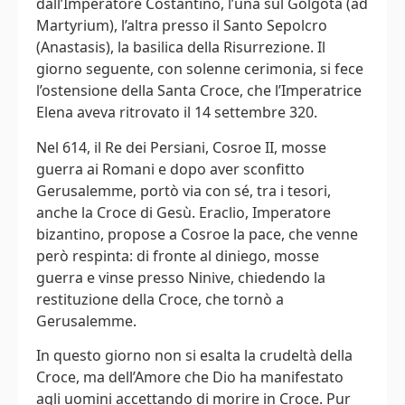
dall’Imperatore Costantino, l’una sul Golgota (ad
Martyrium), l’altra presso il Santo Sepolcro
(Anastasis), la basilica della Risurrezione. Il
giorno seguente, con solenne cerimonia, si fece
l’ostensione della Santa Croce, che l’Imperatrice
Elena aveva ritrovato il 14 settembre 320.
Nel 614, il Re dei Persiani, Cosroe II, mosse
guerra ai Romani e dopo aver sconfitto
Gerusalemme, portò via con sé, tra i tesori,
anche la Croce di Gesù. Eraclio, Imperatore
bizantino, propose a Cosroe la pace, che venne
però respinta: di fronte al diniego, mosse
guerra e vinse presso Ninive, chiedendo la
restituzione della Croce, che tornò a
Gerusalemme.
In questo giorno non si esalta la crudeltà della
Croce, ma dell’Amore che Dio ha manifestato
agli uomini accettando di morire in Croce. Pur