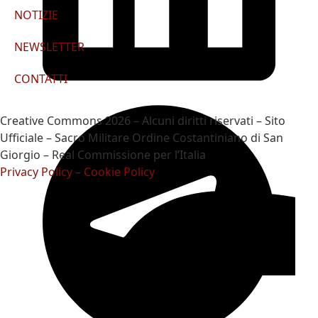
NOTIZIE
NEWSLETTER
CONTATTI
Creative Commons 2026 – Alcuni diritti riservati – Sito
Ufficiale – Sacro Militare Ordine Costantiniano di San
Giorgio – Real Commissione per l’Italia
Privacy Policy
–
Cookie Policy