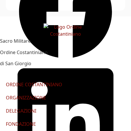
Sacro Militare
Ordine Costantiniano
di San Giorgio
ORDINE COSTANTINIANO
ORGANIZZAZIONE
DELEGAZIONI
FONDAZIONE