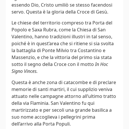
essendo Dio, Cristo umiliò se stesso facendosi
servo. Questa è la gloria della Croce di Gesù.
Le chiese del territorio compreso tra Porta del
Popolo e Saxa Rubra, come la Chiesa di San
Valentino, hanno tradizioni illustri in tal senso,
poiché è in quest’area che si ritiene si sia svolta
la battaglia di Ponte Milvio tra Costantino e
Massenzio, e che la vittoria del primo sia stata
sotto il segno della Croce con il motto
In Hoc
Signo Vinces.
Questa è anche zona di catacombe e di preclare
memorie di santi martiri, il cui supplizio veniva
attuato nelle campagne attorno all’ultimo tratto
della via Flaminia. San Valentino fu qui
martirizzato e per secoli una grande basilica a
suo nome accoglieva i pellegrini prima
dell’arrivo alla Porta Populi.