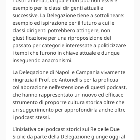
nostri antenati, la quale non può non essere
esempio per le classi dirigenti attuali e
successive. La Delegazione tiene a sottolineare:
esempio ed ispirazione per il futuro a cui le
classi dirigenti potrebbero attingere, non
giustificazione per una riproposizione del
passato per categorie interessate a politicizzare
i tempi che furono in chiave attuale e dunque
inseguendo anacronismi.
La Delegazione di Napoli e Campania vivamente
ringrazia il Prof. de Antonellis per la proficua
collaborazione nell’estensione di questi podcast,
che hanno rappresentato un nuovo ed efficace
strumento di proporre cultura storica oltre che
un suggerimento per approfondirla anche oltre
i podcast stessi.
L’iniziativa dei podcast storici sui Re delle Due
Sicilie da parte della Delegazione giunge oggi al