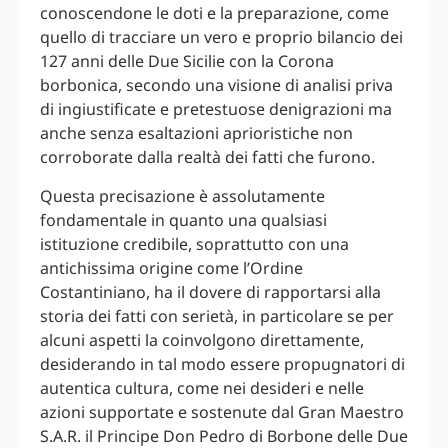
conoscendone le doti e la preparazione, come
quello di tracciare un vero e proprio bilancio dei
127 anni delle Due Sicilie con la Corona
borbonica, secondo una visione di analisi priva
di ingiustificate e pretestuose denigrazioni ma
anche senza esaltazioni aprioristiche non
corroborate dalla realtà dei fatti che furono.
Questa precisazione è assolutamente
fondamentale in quanto una qualsiasi
istituzione credibile, soprattutto con una
antichissima origine come l’Ordine
Costantiniano, ha il dovere di rapportarsi alla
storia dei fatti con serietà, in particolare se per
alcuni aspetti la coinvolgono direttamente,
desiderando in tal modo essere propugnatori di
autentica cultura, come nei desideri e nelle
azioni supportate e sostenute dal Gran Maestro
S.A.R. il Principe Don Pedro di Borbone delle Due