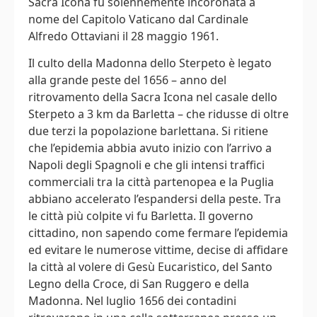
Sacra Icona fu solennemente incoronata a
nome del Capitolo Vaticano dal Cardinale
Alfredo Ottaviani il 28 maggio 1961.
Il culto della Madonna dello Sterpeto è legato
alla grande peste del 1656 – anno del
ritrovamento della Sacra Icona nel casale dello
Sterpeto a 3 km da Barletta – che ridusse di oltre
due terzi la popolazione barlettana. Si ritiene
che l’epidemia abbia avuto inizio con l’arrivo a
Napoli degli Spagnoli e che gli intensi traffici
commerciali tra la città partenopea e la Puglia
abbiano accelerato l’espandersi della peste. Tra
le città più colpite vi fu Barletta. Il governo
cittadino, non sapendo come fermare l’epidemia
ed evitare le numerose vittime, decise di affidare
la città al volere di Gesù Eucaristico, del Santo
Legno della Croce, di San Ruggero e della
Madonna. Nel luglio 1656 dei contadini