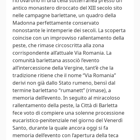
ritrovarono in una cella sotterranea presso un
antico monastero diroccato del XIII secolo sito
nelle campagne barlettane, un quadro della
Madonna perfettamente conservato
nonostante le intemperie dei secoli. La scoperta
coincise con un improvviso rallentamento della
peste, che rimase circoscritta alla zona
corrispondente all’attuale Via Romania. La
comunità barlettana associò l’evento
all’intercessione della Vergine, tant’è che la
tradizione ritiene che il nome “Via Romania”
derivi non già dallo Stato rumeno, bensì dal
termine barlettano “rumanett” (rimase), a
memoria dell’evento. In seguito al miracoloso
rallentamento della peste, la Città di Barletta
fece voto di compiere una solenne processione
eucaristico-penitenziale nel giorno del Venerdì
Santo, durante la quale ancora oggi si fa
memoria dell’evento con l’apertura della teca