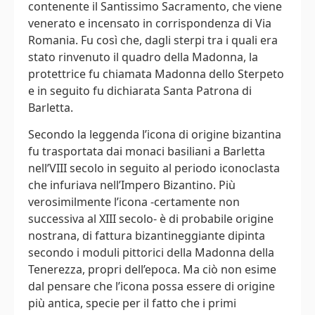
contenente il Santissimo Sacramento, che viene
venerato e incensato in corrispondenza di Via
Romania. Fu così che, dagli sterpi tra i quali era
stato rinvenuto il quadro della Madonna, la
protettrice fu chiamata Madonna dello Sterpeto
e in seguito fu dichiarata Santa Patrona di
Barletta.
Secondo la leggenda l’icona di origine bizantina
fu trasportata dai monaci basiliani a Barletta
nell’VIII secolo in seguito al periodo iconoclasta
che infuriava nell’Impero Bizantino. Più
verosimilmente l’icona -certamente non
successiva al XIII secolo- è di probabile origine
nostrana, di fattura bizantineggiante dipinta
secondo i moduli pittorici della Madonna della
Tenerezza, propri dell’epoca. Ma ciò non esime
dal pensare che l’icona possa essere di origine
più antica, specie per il fatto che i primi