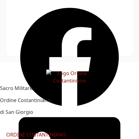
Sacro Militare
Ordine Costantiniano
di San Giorgio
ORDINE COSTANTINIANO