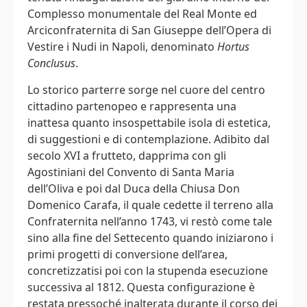
Complesso monumentale del Real Monte ed
Arciconfraternita di San Giuseppe dell’Opera di
Vestire i Nudi in Napoli, denominato
Hortus
Conclusus
.
Lo storico parterre sorge nel cuore del centro
cittadino partenopeo e rappresenta una
inattesa quanto insospettabile isola di estetica,
di suggestioni e di contemplazione. Adibito dal
secolo XVI a frutteto, dapprima con gli
Agostiniani del Convento di Santa Maria
dell’Oliva e poi dal Duca della Chiusa Don
Domenico Carafa, il quale cedette il terreno alla
Confraternita nell’anno 1743, vi restò come tale
sino alla fine del Settecento quando iniziarono i
primi progetti di conversione dell’area,
concretizzatisi poi con la stupenda esecuzione
successiva al 1812. Questa configurazione è
restata pressoché inalterata durante il corso dei