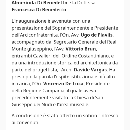
Almerinda Di Benedetto
e la Dott.ssa
Francesca Di Benedetto
.
L’inaugurazione è avvenuta con una
presentazione del Sopraintendente e Presidente
dell’Arciconfraternita, l’On. Avv.
Ugo de Flaviis
,
accompagnato dal Segretario Generale del Real
Monte giuseppino, l’Avv.
Vittorio Brun
,
entrambi Cavalieri dell’Ordine Costantiniano, e
da una introduzione storica ed architettonica da
parte del progettista, l’Arch.
Davide Vargas
. Ha
preso poi la parola l’ospite istituzionale più alto
in carica, l’On.
Vincenzo De Luca
, Presidente
della Regione Campania, il quale aveva
precedentemente visitato la Chiesa di San
Giuseppe dei Nudi e l’area museale.
A conclusione è stato offerto un sobrio rinfresco
ai convenuti.