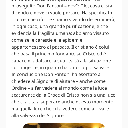
proseguito Don Fantoni – dov’è Dio, cosa ci sta
dicendo e dove ci vuole portare. Ha specificato
inoltre, che ciò che stiamo vivendo determinerà,
in ogni caso, una grande purificazione, e che
evidenzia la fragilità umana: abbiamo vissuto
come se le carestie e le epidemie
appartenessero al passato. Il cristiano è colui
che basa il principio fondante su Cristo ed è
capace di adattare la sua realtà alla situazione
contingente, in quanto ha uno scopo: salvare.
In conclusione Don Fantoni ha esortato a
chiedere al Signore di aiutare – anche come
Ordine – a far vedere al mondo come la luce
scaturente dalla Croce di Cristo non sia una luce
che ci aiuta a superare anche questo momento
ma quella luce che ci fa vedere come arrivare
alla salvezza del Signore.