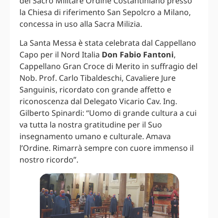
del Sacro Militare Ordine Costantiniano presso
la Chiesa di riferimento San Sepolcro a Milano,
concessa in uso alla Sacra Milizia.
La Santa Messa è stata celebrata dal Cappellano
Capo per il Nord Italia
Don Fabio Fantoni
,
Cappellano Gran Croce di Merito in suffragio del
Nob. Prof. Carlo Tibaldeschi, Cavaliere Jure
Sanguinis, ricordato con grande affetto e
riconoscenza dal Delegato Vicario Cav. Ing.
Gilberto Spinardi: “Uomo di grande cultura a cui
va tutta la nostra gratitudine per il Suo
insegnamento umano e culturale. Amava
l’Ordine. Rimarrà sempre con cuore immenso il
nostro ricordo”.