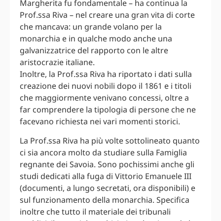
Margherita fu fondamentale – ha continua la
Prof.ssa Riva – nel creare una gran vita di corte
che mancava: un grande volano per la
monarchia e in qualche modo anche una
galvanizzatrice del rapporto con le altre
aristocrazie italiane.
Inoltre, la Prof.ssa Riva ha riportato i dati sulla
creazione dei nuovi nobili dopo il 1861 e i titoli
che maggiormente venivano concessi, oltre a
far comprendere la tipologia di persone che ne
facevano richiesta nei vari momenti storici.
La Prof.ssa Riva ha più volte sottolineato quanto
ci sia ancora molto da studiare sulla Famiglia
regnante dei Savoia. Sono pochissimi anche gli
studi dedicati alla fuga di Vittorio Emanuele III
(documenti, a lungo secretati, ora disponibili) e
sul funzionamento della monarchia. Specifica
inoltre che tutto il materiale dei tribunali