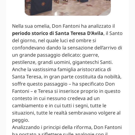
Nella sua omelia, Don Fantoni ha analizzato il
periodo storico di Santa Teresa D’Avila
, il Santo
del giorno, nel quale luci ed ombre si
confondevano dando la sensazione dell’arrivo di
un grande passaggio delicato: guerre,
pestilenze, grandi uomini, giganteschi Santi.
Anche la vastissima famiglia aristocratica di
Santa Teresa, in gran parte costituita da nobiltà,
soffre questo passaggio – ha specificato Don
Fantoni – e Teresa si inserisce proprio in questo
contesto in cui nessuno credeva ad un
cambiamento e in cui tutti i segni, tutte le
situazioni, tutte le realtà sembravano volgere al
peggio.
Analizzando i principi della riforma, Don Fantoni
ha portato a riflettere sulle analogie con il