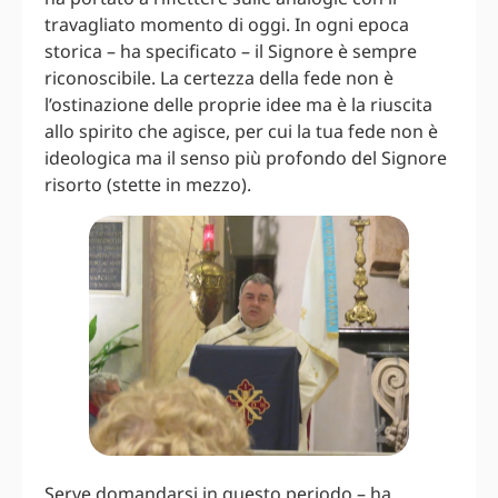
travagliato momento di oggi. In ogni epoca
storica – ha specificato – il Signore è sempre
riconoscibile. La certezza della fede non è
l’ostinazione delle proprie idee ma è la riuscita
allo spirito che agisce, per cui la tua fede non è
ideologica ma il senso più profondo del Signore
risorto (stette in mezzo).
Serve domandarsi in questo periodo – ha