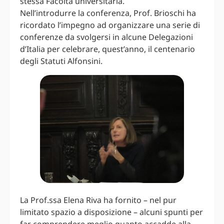
stessa Facoltà universitaria.
Nell’introdurre la conferenza, Prof. Brioschi ha
ricordato l’impegno ad organizzare una serie di
conferenze da svolgersi in alcune Delegazioni
d’Italia per celebrare, quest’anno, il centenario
degli Statuti Alfonsini.
La Prof.ssa Elena Riva ha fornito – nel pur
limitato spazio a disposizione – alcuni spunti per
far comprendere meglio quanto accadde alla