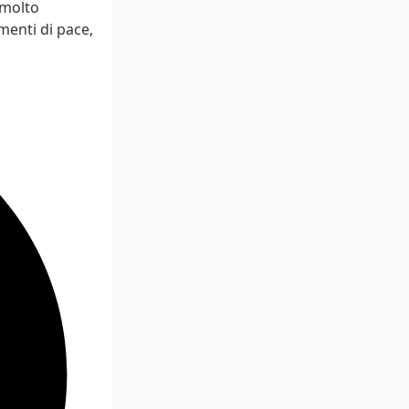
 molto
menti di pace,