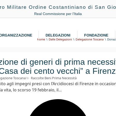
ro Militare Ordine Costantiniano di San Gio
Real Commissione per l’Italia
ORGANIZZAZIONE
DELEGAZIONI
FONDAZIONE
Home
Dalle Delegazioni
Delegazione Toscana
Donazi
ione di generi di prima necessit
Casa dei cento vecchi” a Firen
egazione Toscana
Raccolte Beni Prima Necessità
o agli impegni presi con l’Arcidiocesi di Firenze in occasion
 vita, lo scorso 19 febbraio, il...