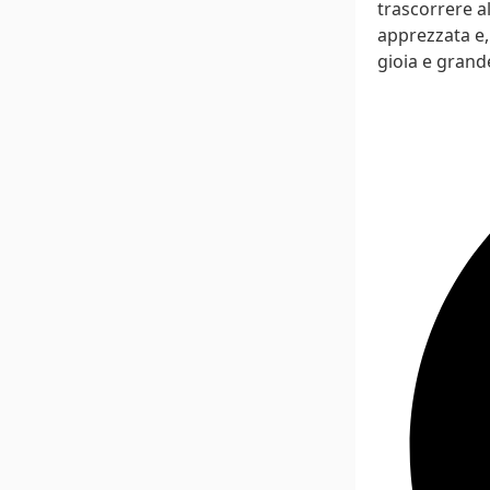
trascorrere al
apprezzata e,
gioia e grande