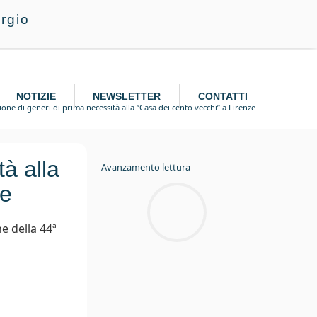
rgio
NOTIZIE
NEWSLETTER
CONTATTI
one di generi di prima necessità alla “Casa dei cento vecchi” a Firenze
à alla
Avanzamento lettura
ze
e della 44ª