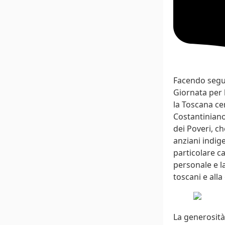
Facendo seguit
Giornata per 
la Toscana ce
Costantiniano
dei Poveri, ch
anziani indige
particolare ca
personale e la
toscani e alla
La generosità 