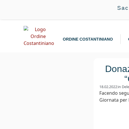
Sac
ORDINE COSTANTINIANO
Donaz
“
18.02.2022
in
Del
Facendo seguit
Giornata per la