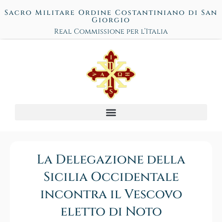
Sacro Militare Ordine Costantiniano di San
Giorgio
Real Commissione per l’Italia
La Delegazione della
Sicilia Occidentale
incontra il Vescovo
eletto di Noto