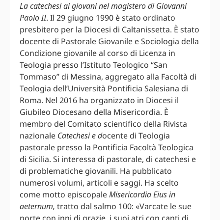
La catechesi ai giovani nel magistero di Giovanni
Paolo II
. Il 29 giugno 1990 è stato ordinato
presbitero per la Diocesi di Caltanissetta. È stato
docente di Pastorale Giovanile e Sociologia della
Condizione giovanile al corso di Licenza in
Teologia presso l’Istituto Teologico “San
Tommaso” di Messina, aggregato alla Facoltà di
Teologia dell’Università Pontificia Salesiana di
Roma. Nel 2016 ha organizzato in Diocesi il
Giubileo Diocesano della Misericordia. È
membro del Comitato scientifico della Rivista
nazionale
Catechesi e d
ocente di Teologia
pastorale presso la Pontificia Facoltà Teologica
di Sicilia. Si interessa di pastorale, di catechesi e
di problematiche giovanili. Ha pubblicato
numerosi volumi, articoli e saggi. Ha scelto
come motto episcopale
Misericordia Eius in
aeternum,
tratto dal salmo 100: «Varcate le sue
porte con inni di grazie, i suoi atri con canti di