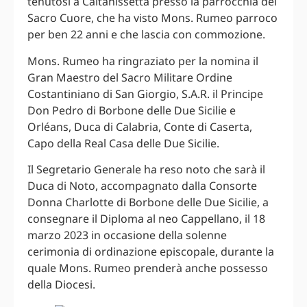
tenutosi a Caltanissetta presso la parrocchia del
Sacro Cuore, che ha visto Mons. Rumeo parroco
per ben 22 anni e che lascia con commozione.
Mons. Rumeo ha ringraziato per la nomina il
Gran Maestro del Sacro Militare Ordine
Costantiniano di San Giorgio, S.A.R. il Principe
Don Pedro di Borbone delle Due Sicilie e
Orléans, Duca di Calabria, Conte di Caserta,
Capo della Real Casa delle Due Sicilie.
Il Segretario Generale ha reso noto che sarà il
Duca di Noto, accompagnato dalla Consorte
Donna Charlotte di Borbone delle Due Sicilie, a
consegnare il Diploma al neo Cappellano, il 18
marzo 2023 in occasione della solenne
cerimonia di ordinazione episcopale, durante la
quale Mons. Rumeo prenderà anche possesso
della Diocesi.