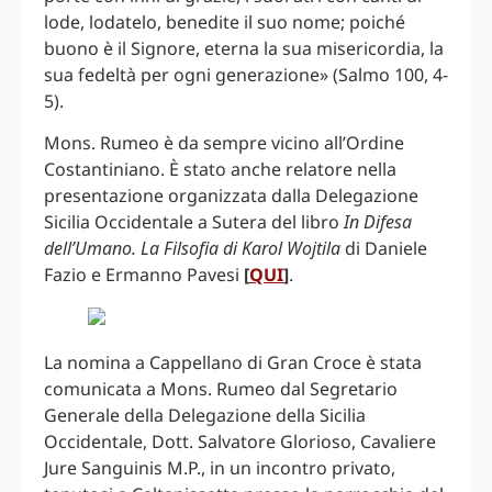
lode, lodatelo, benedite il suo nome; poiché
buono è il Signore, eterna la sua misericordia, la
sua fedeltà per ogni generazione» (Salmo 100, 4-
5).
Mons. Rumeo è da sempre vicino all’Ordine
Costantiniano. È stato anche relatore nella
presentazione organizzata dalla Delegazione
Sicilia Occidentale a Sutera del libro
In Difesa
dell’Umano. La Filsofia di Karol Wojtila
di Daniele
Fazio e Ermanno Pavesi
[
QUI
]
.
La nomina a Cappellano di Gran Croce è stata
comunicata a Mons. Rumeo dal Segretario
Generale della Delegazione della Sicilia
Occidentale, Dott. Salvatore Glorioso, Cavaliere
Jure Sanguinis M.P., in un incontro privato,