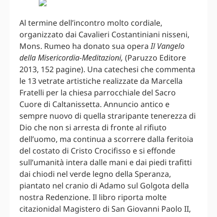
Al termine dell’incontro molto cordiale,
organizzato dai Cavalieri Costantiniani nisseni,
Mons. Rumeo ha donato sua opera
Il Vangelo
della Misericordia-Meditazioni,
(Paruzzo Editore
2013, 152 pagine). Una catechesi che commenta
le 13 vetrate artistiche realizzate da Marcella
Fratelli per la chiesa parrocchiale del Sacro
Cuore di Caltanissetta. Annuncio antico e
sempre nuovo di quella straripante tenerezza di
Dio che non si arresta di fronte al rifiuto
dell’uomo, ma continua a scorrere dalla feritoia
del costato di Cristo Crocifisso e si effonde
sull’umanità intera dalle mani e dai piedi trafitti
dai chiodi nel verde legno della Speranza,
piantato nel cranio di Adamo sul Golgota della
nostra Redenzione. Il libro riporta molte
citazionidal Magistero di San Giovanni Paolo II,