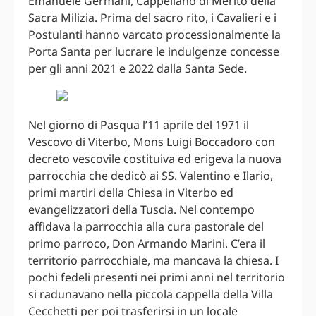
Emanuele Germani, Cappellano di Merito della
Sacra Milizia. Prima del sacro rito, i Cavalieri e i
Postulanti hanno varcato processionalmente la
Porta Santa per lucrare le indulgenze concesse
per gli anni 2021 e 2022 dalla Santa Sede.
Nel giorno di Pasqua l’11 aprile del 1971 il
Vescovo di Viterbo, Mons Luigi Boccadoro con
decreto vescovile costituiva ed erigeva la nuova
parrocchia che dedicò ai SS. Valentino e Ilario,
primi martiri della Chiesa in Viterbo ed
evangelizzatori della Tuscia. Nel contempo
affidava la parrocchia alla cura pastorale del
primo parroco, Don Armando Marini. C’era il
territorio parrocchiale, ma mancava la chiesa. I
pochi fedeli presenti nei primi anni nel territorio
si radunavano nella piccola cappella della Villa
Cecchetti per poi trasferirsi in un locale