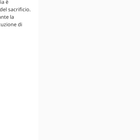
ia è
el sacrificio.
ante la
cuzione di