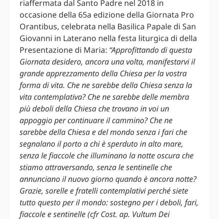
riaffermata dal Santo Padre nel 2018 in
occasione della 65a edizione della Giornata Pro
Orantibus, celebrata nella Basilica Papale di San
Giovanni in Laterano nella festa liturgica di della
Presentazione di Maria:
“Approfittando di questa
Giornata desidero, ancora una volta, manifestarvi il
grande apprezzamento della Chiesa per la vostra
forma di vita. Che ne sarebbe della Chiesa senza la
vita contemplativa? Che ne sarebbe delle membra
più deboli della Chiesa che trovano in voi un
appoggio per continuare il cammino? Che ne
sarebbe della Chiesa e del mondo senza i fari che
segnalano il porto a chi è sperduto in alto mare,
senza le fiaccole che illuminano la notte oscura che
stiamo attraversando, senza le sentinelle che
annunciano il nuovo giorno quando è ancora notte?
Grazie, sorelle e fratelli contemplativi perché siete
tutto questo per il mondo: sostegno per i deboli, fari,
fiaccole e sentinelle (cfr Cost. ap. Vultum Dei