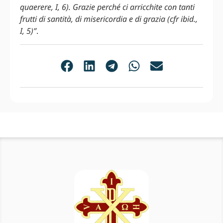
quaerere, I, 6). Grazie perché ci arricchite con tanti
frutti di santità, di misericordia e di grazia (cfr ibid.,
I, 5)”
.