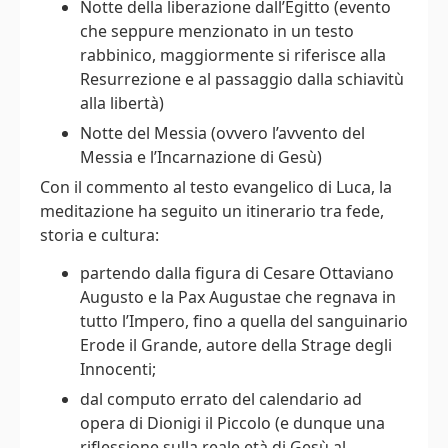
Notte della liberazione dall’Egitto (evento
che seppure menzionato in un testo
rabbinico, maggiormente si riferisce alla
Resurrezione e al passaggio dalla schiavitù
alla libertà)
Notte del Messia (ovvero l’avvento del
Messia e l’Incarnazione di Gesù)
Con il commento al testo evangelico di Luca, la
meditazione ha seguito un itinerario tra fede,
storia e cultura:
partendo dalla figura di Cesare Ottaviano
Augusto e la Pax Augustae che regnava in
tutto l’Impero, fino a quella del sanguinario
Erode il Grande, autore della Strage degli
Innocenti;
dal computo errato del calendario ad
opera di Dionigi il Piccolo (e dunque una
riflessione sulla reale età di Gesù al