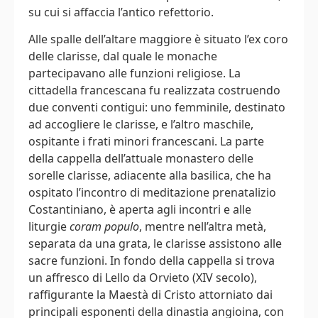
su cui si affaccia l’antico refettorio.
Alle spalle dell’altare maggiore è situato l’ex coro
delle clarisse, dal quale le monache
partecipavano alle funzioni religiose. La
cittadella francescana fu realizzata costruendo
due conventi contigui: uno femminile, destinato
ad accogliere le clarisse, e l’altro maschile,
ospitante i frati minori francescani. La parte
della cappella dell’attuale monastero delle
sorelle clarisse, adiacente alla basilica, che ha
ospitato l’incontro di meditazione prenatalizio
Costantiniano, è aperta agli incontri e alle
liturgie
coram populo
, mentre nell’altra metà,
separata da una grata, le clarisse assistono alle
sacre funzioni. In fondo della cappella si trova
un affresco di Lello da Orvieto (XIV secolo),
raffigurante la Maestà di Cristo attorniato dai
principali esponenti della dinastia angioina, con