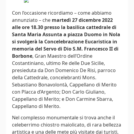
Con l’occasione ricordiamo – come abbiamo
annunziato – che
martedì 27 dicembre 2022
alle ore 18.30 presso la basilica cattedrale di
Santa Maria Assunta a piazza Duomo in Nola
si svolgerà la Concelebrazione Eucaristica in
memoria del Servo di Dio S.M. Francesco II di
Borbone
, Gran Maestro dell’Ordine
Costantiniano, ultimo Re delle Due Sicilie,
presieduta da Don Domenico De Risi, parroco
della Cattedrale, concelebranti Mons.
Sebastiano Bonavolontà, Cappellano di Merito
con Placca d’Argento; Don Carlo Giuliano,
Cappellano di Merito; e Don Carmine Sbarra,
Cappellano di Merito.
Nel complesso monumentale si trova anche il
celeberrimo chiostro maiolicato, di rara bellezza
artistica e una delle mete più visitate dai turisti,