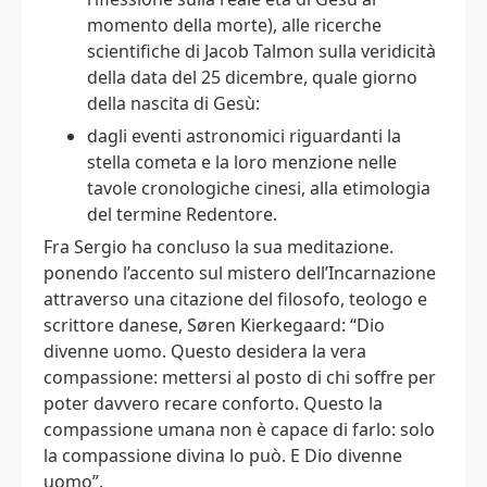
momento della morte), alle ricerche
scientifiche di Jacob Talmon sulla veridicità
della data del 25 dicembre, quale giorno
della nascita di Gesù:
dagli eventi astronomici riguardanti la
stella cometa e la loro menzione nelle
tavole cronologiche cinesi, alla etimologia
del termine Redentore.
Fra Sergio ha concluso la sua meditazione.
ponendo l’accento sul mistero dell’Incarnazione
attraverso una citazione del filosofo, teologo e
scrittore danese, Søren Kierkegaard: “Dio
divenne uomo. Questo desidera la vera
compassione: mettersi al posto di chi soffre per
poter davvero recare conforto. Questo la
compassione umana non è capace di farlo: solo
la compassione divina lo può. E Dio divenne
uomo”.