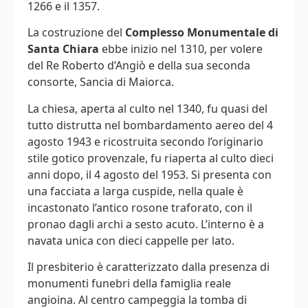
1266 e il 1357.
La costruzione del
Complesso Monumentale di
Santa Chiara
ebbe inizio nel 1310, per volere
del Re Roberto d’Angiò
e della sua seconda
consorte, Sancia di Maiorca.
La chiesa, aperta al culto nel 1340, fu quasi del
tutto distrutta nel bombardamento aereo del 4
agosto 1943 e ricostruita secondo l’originario
stile gotico provenzale, fu riaperta al culto dieci
anni dopo, il 4 agosto del 1953. Si presenta con
una facciata a larga cuspide, nella quale è
incastonato l’antico rosone traforato, con il
pronao dagli archi a sesto acuto. L’interno è a
navata unica con dieci cappelle per lato.
Il presbiterio è caratterizzato dalla presenza di
monumenti funebri della famiglia reale
angioina. Al centro campeggia la tomba di