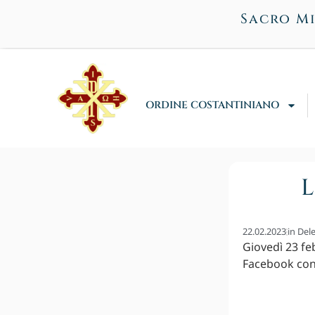
Sacro Mi
ORDINE COSTANTINIANO
L
22.02.2023
in
Dele
Giovedì 23 fe
Facebook con 