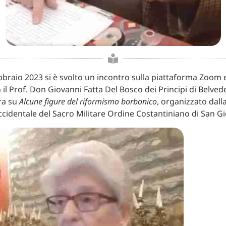
bbraio 2023 si è svolto un incontro sulla piattaforma Zoom e
il Prof. Don Giovanni Fatta Del Bosco dei Principi di Belve
ra su
Alcune figure del riformismo borbonico
, organizzato dal
Occidentale del Sacro Militare Ordine Costantiniano di San Gi