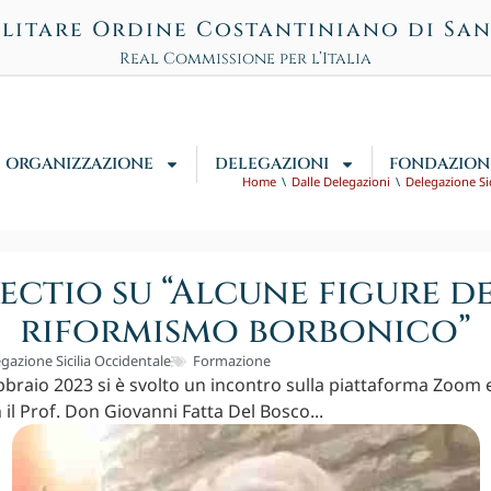
litare Ordine Costantiniano di Sa
Real Commissione per l’Italia
ORGANIZZAZIONE
DELEGAZIONI
FONDAZION
Home
Dalle Delegazioni
Delegazione Sic
ectio su “Alcune figure d
riformismo borbonico”
gazione Sicilia Occidentale
Formazione
bbraio 2023 si è svolto un incontro sulla piattaforma Zoom e
il Prof. Don Giovanni Fatta Del Bosco...