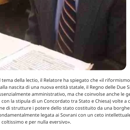
 tema della lectio, il Relatore ha spiegato che «il riformism
la nascita di una nuova entità statale, il Regno delle Due Sic
senzialmente amministrativo, ma che coinvolse anche le g
 con la stipula di un Concordato tra Stato e Chiesa) volte a 
ne di strutture i potere dello stato costituito da una borghe
ondamentalmente legata ai Sovrani con un ceto intellettual
 coltissimo e per nulla eversivo».