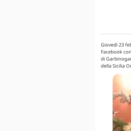
Giovedì 23 fe
Facebook con 
di Garbinoga
della Sicilia 