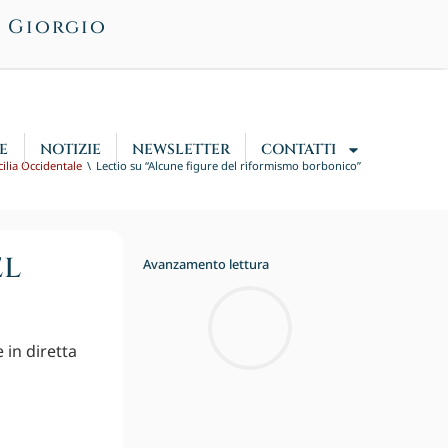
n Giorgio
E
NOTIZIE
NEWSLETTER
CONTATTI
ilia Occidentale
Lectio su “Alcune figure del riformismo borbonico”
el
Avanzamento lettura
 in diretta