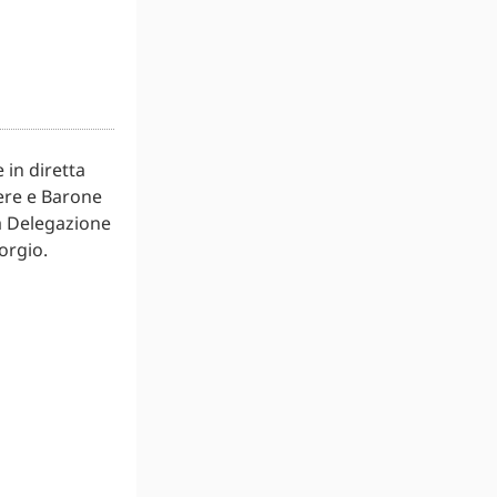
 in diretta
dere e Barone
la Delegazione
orgio.