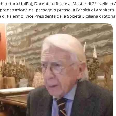
chitettura UniPa), Docente ufficiale al Master di 2° livello in 
e progettazione del paesaggio presso la Facoltà di Architettu
à di Palermo, Vice Presidente della Società Siciliana di Storia