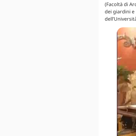
(Facoltà di Ar
dei giardini 
dell’Universit