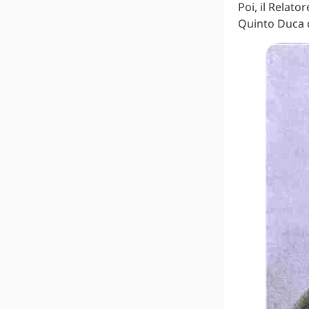
Poi, il Relat
Quinto Duca d