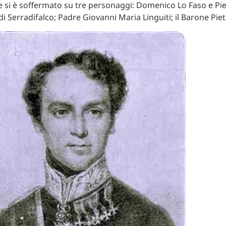
ore si è soffermato su tre personaggi: Domenico Lo Faso e Pi
i Serradifalco; Padre Giovanni Maria Linguiti; il Barone Piet