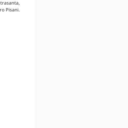
etrasanta,
ro Pisani.