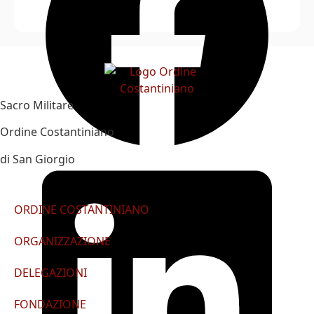
Sacro Militare
Ordine Costantiniano
di San Giorgio
ORDINE COSTANTINIANO
ORGANIZZAZIONE
DELEGAZIONI
FONDAZIONE