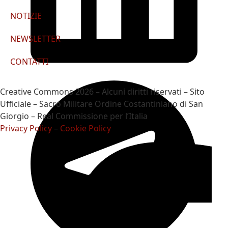
NOTIZIE
NEWSLETTER
CONTATTI
Creative Commons 2026 – Alcuni diritti riservati – Sito
Ufficiale – Sacro Militare Ordine Costantiniano di San
Giorgio – Real Commissione per l’Italia
Privacy Policy
–
Cookie Policy