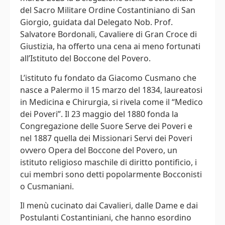
del Sacro Militare Ordine Costantiniano di San
Giorgio, guidata dal Delegato Nob. Prof.
Salvatore Bordonali, Cavaliere di Gran Croce di
Giustizia, ha offerto una cena ai meno fortunati
all’Istituto del Boccone del Povero.
L’istituto fu fondato da Giacomo Cusmano che
nasce a Palermo il 15 marzo del 1834, laureatosi
in Medicina e Chirurgia, si rivela come il “Medico
dei Poveri”. Il 23 maggio del 1880 fonda la
Congregazione delle Suore Serve dei Poveri e
nel 1887 quella dei Missionari Servi dei Poveri
ovvero Opera del Boccone del Povero, un
istituto religioso maschile di diritto pontificio, i
cui membri sono detti popolarmente Bocconisti
o Cusmaniani.
Il menù cucinato dai Cavalieri, dalle Dame e dai
Postulanti Costantiniani, che hanno esordino