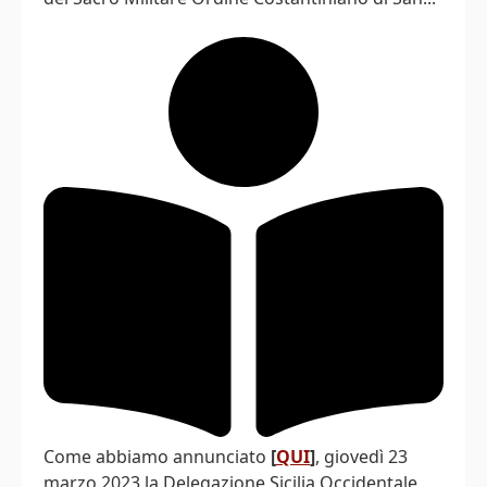
Come abbiamo annunciato
[
QUI
]
, giovedì 23
marzo 2023 la Delegazione Sicilia Occidentale