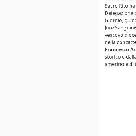
Sacro Rito ha
Delegazione d
Giorgio, guid
Jure Sanguini
vescovo dioce
nella concatt
Francesco A
storico e dall
amerino e di 