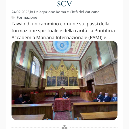
SCV
24.02.2023
in
Delegazione Roma e Città del Vaticano
Formazione
L’avvio di un cammino comune sui passi della
formazione spirituale e della carità La Pontificia
Accademia Mariana Internazionale (PAMI) e...