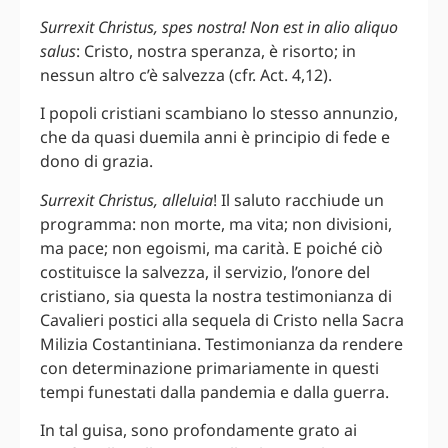
Surrexit Christus, spes nostra! Non est in alio aliquo
salus
: Cristo, nostra speranza, è risorto; in
nessun altro c’è salvezza (cfr. Act. 4,12).
I popoli cristiani scambiano lo stesso annunzio,
che da quasi duemila anni è principio di fede e
dono di grazia.
Surrexit Christus, alleluia
! Il saluto racchiude un
programma: non morte, ma vita; non divisioni,
ma pace; non egoismi, ma carità. E poiché ciò
costituisce la salvezza, il servizio, l’onore del
cristiano, sia questa la nostra testimonianza di
Cavalieri postici alla sequela di Cristo nella Sacra
Milizia Costantiniana. Testimonianza da rendere
con determinazione primariamente in questi
tempi funestati dalla pandemia e dalla guerra.
In tal guisa, sono profondamente grato ai