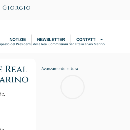
n Giorgio
NOTIZIE
NEWSLETTER
CONTATTI
rapasso del Presidente delle Real Commissioni per l’Italia e San Marino
e Real
Avanzamento lettura
Marino
de,
de,