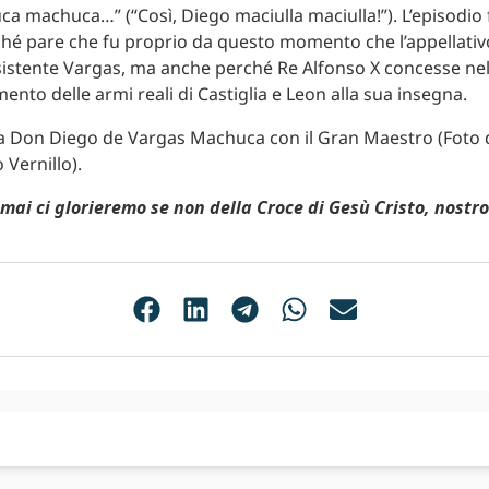
a machuca…” (“Così, Diego maciulla maciulla!”). L’episodio 
hé pare che fu proprio da questo momento che l’appellati
esistente Vargas, ma anche perché Re Alfonso X concesse ne
mento delle armi reali di Castiglia e Leon alla sua insegna.
o mai ci glorieremo se non della Croce di Gesù Cristo, nostr