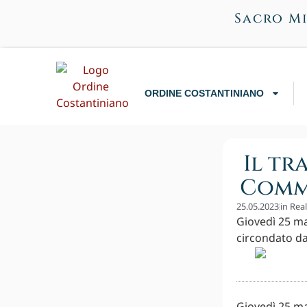
Sacro Mi
ORDINE COSTANTINIANO
Il tr
Commi
25.05.2023
in
Rea
Giovedì 25 ma
circondato dal
Giovedì 25 ma