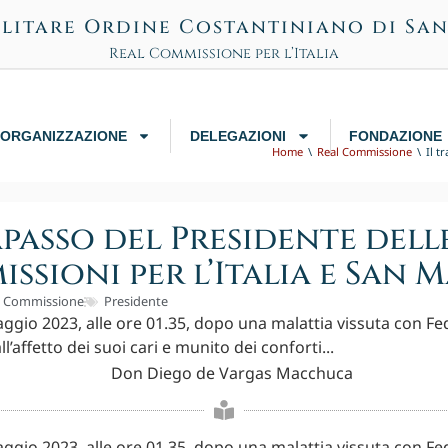
litare Ordine Costantiniano di Sa
Real Commissione per l’Italia
ORGANIZZAZIONE
DELEGAZIONI
FONDAZIONE
Home
Real Commissione
Il t
apasso del Presidente dell
ssioni per l’Italia e San 
l Commissione
Presidente
ggio 2023, alle ore 01.35, dopo una malattia vissuta con Fe
l’affetto dei suoi cari e munito dei conforti...
ggio 2023, alle ore 01.35, dopo una malattia vissuta con Fe