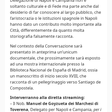
Delegazione di Napoli e Campania non è
soltanto culturale e di Fede ma parte anche dal
desiderio di far conoscere al largo pubblico, che
l’aristocrazia o le istituzioni spagnole in Napoli
hanno dato un contributo molto importante alla
Città, differentemente da quanto molta
storiografia falsamente racconta.
Nel contesto della Conversazione sarà
presentato in anteprima un’unicum
documentale, che prossimamente sarà esposto
ad una mostra internazionale presso la
Biblioteca Nacional de España di Madrid, ossia
un manoscritto di inizio secolo XVIII, che
racconta di un pellegrinaggio verso Santiago de
Compostela.
Interverranno alla diretta streaming:
– Il Nob.
Manuel de Goyzueta dei Marchesi di
Toverena
, Delegato per Napoli e Campania,
per i