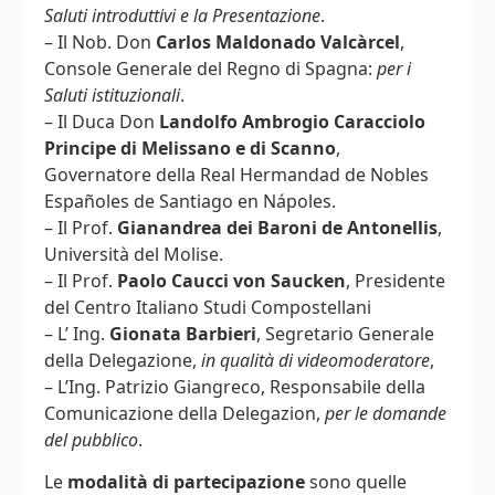
Saluti introduttivi e la Presentazione
.
– Il Nob. Don
Carlos Maldonado Valcàrcel
,
Console Generale del Regno di Spagna:
per i
Saluti istituzionali
.
– Il Duca Don
Landolfo Ambrogio Caracciolo
Principe di Melissano e di Scanno
,
Governatore della Real Hermandad de Nobles
Españoles de Santiago en Nápoles.
– Il Prof.
Gianandrea dei Baroni de Antonellis
,
Università del Molise.
– Il Prof.
Paolo Caucci von Saucken
, Presidente
del Centro Italiano Studi Compostellani
– L’ Ing.
Gionata Barbieri
, Segretario Generale
della Delegazione,
in qualità di videomoderatore
,
– L’Ing. Patrizio Giangreco, Responsabile della
Comunicazione della Delegazion,
per le domande
del pubblico
.
Le
modalità di partecipazione
sono quelle