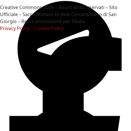
Creative Commons 2026 – Alcuni diritti riservati – Sito
Ufficiale – Sacro Militare Ordine Costantiniano di San
Giorgio – Real Commissione per l’Italia
Privacy Policy
–
Cookie Policy