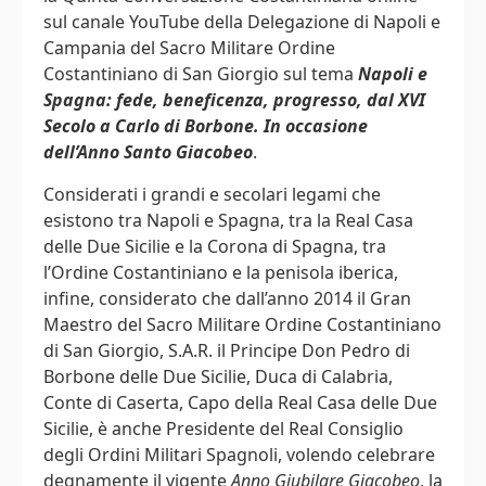
sul canale YouTube della Delegazione di Napoli e
Campania del Sacro Militare Ordine
Costantiniano di San Giorgio sul tema
Napoli e
Spagna: fede, beneficenza, progresso, dal XVI
Secolo a Carlo di Borbone. In occasione
dell’Anno Santo Giacobeo
.
Considerati i grandi e secolari legami che
esistono tra Napoli e Spagna, tra la Real Casa
delle Due Sicilie e la Corona di Spagna, tra
l’Ordine Costantiniano e la penisola iberica,
infine, considerato che dall’anno 2014 il Gran
Maestro del Sacro Militare Ordine Costantiniano
di San Giorgio, S.A.R. il Principe Don Pedro di
Borbone delle Due Sicilie, Duca di Calabria,
Conte di Caserta, Capo della Real Casa delle Due
Sicilie, è anche Presidente del Real Consiglio
degli Ordini Militari Spagnoli, volendo celebrare
degnamente il vigente
Anno Giubilare Giacobeo
, la