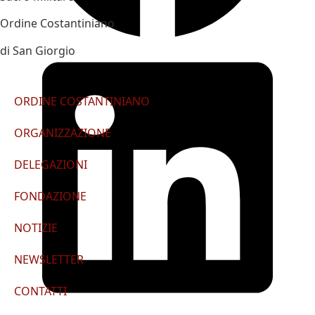
Ordine Costantiniano
di San Giorgio
ORDINE COSTANTINIANO
ORGANIZZAZIONE
DELEGAZIONI
FONDAZIONE
NOTIZIE
NEWSLETTER
CONTATTI